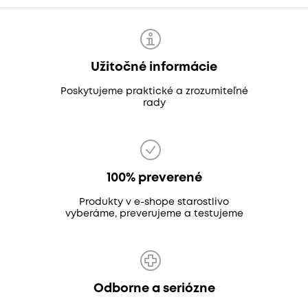
Užitočné informácie
Poskytujeme praktické a zrozumiteľné
rady
100% preverené
Produkty v e-shope starostlivo
vyberáme, preverujeme a testujeme
Odborne a seriózne