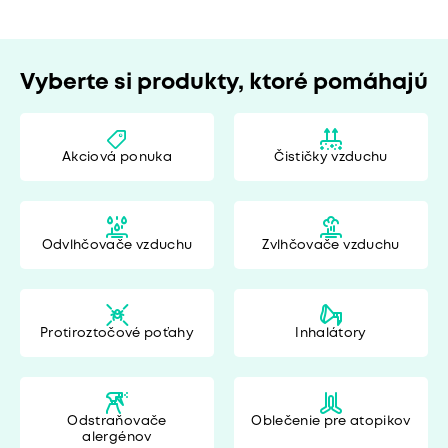
Vyberte si produkty, ktoré pomáhajú
Akciová ponuka
Čističky vzduchu
Odvlhčovače vzduchu
Zvlhčovače vzduchu
Protiroztočové poťahy
Inhalátory
Odstraňovače
Oblečenie pre atopikov
alergénov