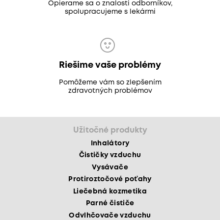
Opierame sa o znalosti odborníkov,
spolupracujeme s lekármi
Riešime vaše problémy
Pomôžeme vám so zlepšením
zdravotných problémov
Užitočné produkty
Inhalátory
Čističky vzduchu
Vysávače
Protiroztočové poťahy
Liečebná kozmetika
Parné čističe
Odvlhčovače vzduchu