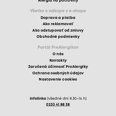
Alergia na potraviny
Všetko o nákupe v e-shope
Doprava a platba
Ako reklamovať
Ako odstupovať od zmluvy
Obchodné podmienky
Portál PreAlergikov
O nás
Kontakty
Zaručená účinnosť ProAlergiky
Ochrana osobných údajov
Nastavenie cookies
Infolinka
(všedné dni 8.30–16 h)
0233 41 88 38