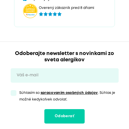
Overený zákazník pred 8 dňami
Odoberajte newsletter s novinkami zo
sveta alergikov
Súhlasím so
spracovaním osobných údajov
. Súhlas je
možné kedykoľvek odvolať.
Odoberať