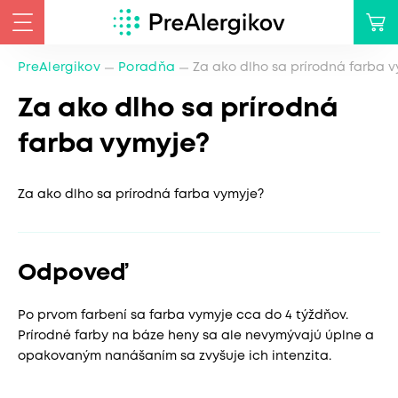
PreAlergikov
Poradňa
Za ako dlho sa prírodná farba 
Za ako dlho sa prírodná
farba vymyje?
Za ako dlho sa prírodná farba vymyje?
Odpoveď
Po prvom farbení sa farba vymyje cca do 4 týždňov.
Prírodné farby na báze heny sa ale nevymývajú úplne a
opakovaným nanášaním sa zvyšuje ich intenzita.