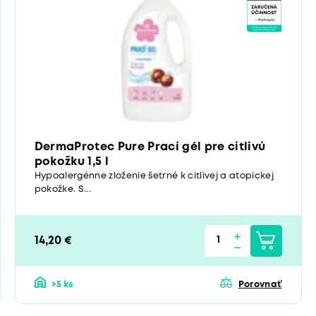
DermaProtec Pure Prací gél pre citlivú
pokožku 1,5 l
Hypoalergénne zloženie šetrné k citlivej a atopickej
pokožke. S...
14,20 €
>5 ks
Porovnať