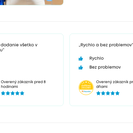
 dodanie všetko v
„Rychlo a bez problemov
u“
Rychlo
Bez problemov
Overený zákazník pr
Overený zákazník pred 8
dňami
hodinami