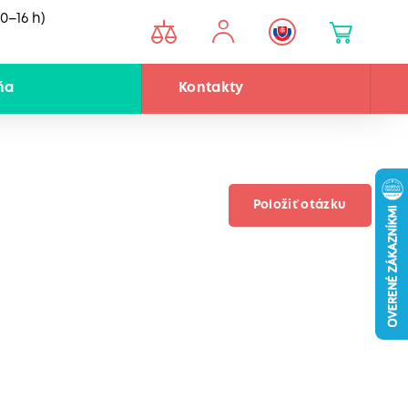
0–16 h)
ňa
Kontakty
Položiť otázku