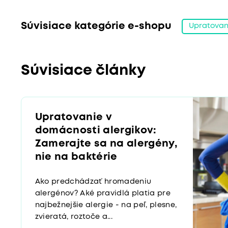
Súvisiace kategórie e-shopu
Upratovan
Súvisiace články
Upratovanie v
domácnosti alergikov:
Zamerajte sa na alergény,
nie na baktérie
Ako predchádzať hromadeniu
alergénov? Aké pravidlá platia pre
najbežnejšie alergie - na peľ, plesne,
zvieratá, roztoče a...