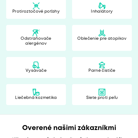
Protiroztočové poťahy
Inhalátory
Odstraňovače
Oblečenie pre atopikov
alergénov
Vysávače
Parné čističe
Liečebná kozmetika
Siete proti peľu
Overené našimi zákazníkmi