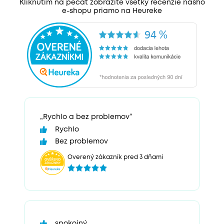
Kliknutím na pečať zobrazíte všetky recenzie nášho
e-shopu priamo na Heureke
„Rychlo a bez problemov“
Rychlo
Bez problemov
Overený zákazník pred 3 dňami
spokojný