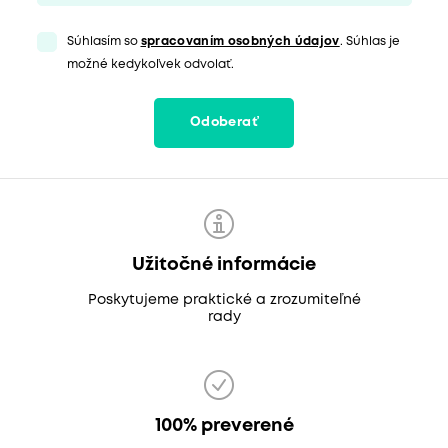
Súhlasím so
spracovaním osobných údajov
. Súhlas je
možné kedykoľvek odvolať.
Odoberať
Užitočné informácie
Poskytujeme praktické a zrozumiteľné
rady
100% preverené