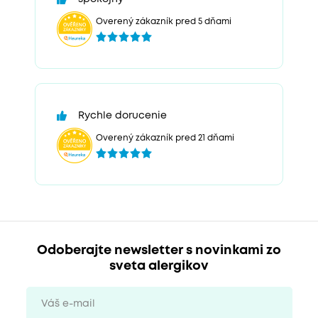
Overený zákazník pred 5 dňami
Rychle dorucenie
Overený zákazník pred 21 dňami
Odoberajte newsletter s novinkami zo
sveta alergikov