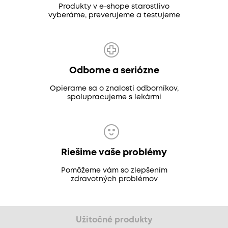
Produkty v e-shope starostlivo
vyberáme, preverujeme a testujeme
Odborne a seriózne
Opierame sa o znalosti odborníkov,
spolupracujeme s lekármi
Riešime vaše problémy
Pomôžeme vám so zlepšením
zdravotných problémov
Užitočné produkty