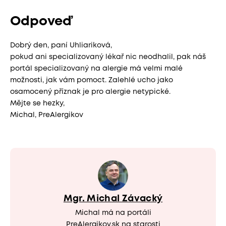
Odpoveď
Dobrý den, paní Uhliariková,
pokud ani specializovaný lékař nic neodhalil, pak náš
portál specializovaný na alergie má velmi malé
možnosti, jak vám pomoct. Zalehlé ucho jako
osamocený příznak je pro alergie netypické.
Mějte se hezky,
Michal, PreAlergikov
Mgr. Michal Závacký
Michal má na portáli
PreAlergikov.sk na starosti