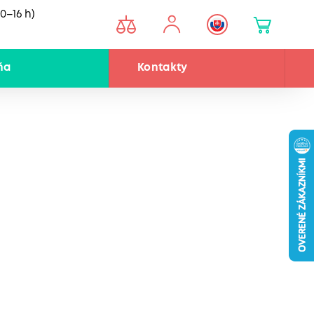
0–16 h)
ňa
Kontakty