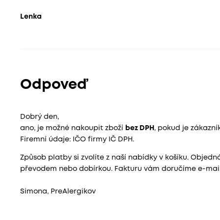
Lenka
Odpoveď
Dobrý den,
ano, je možné nakoupit zboží
bez DPH
, pokud je zákazní
Firemní údaje: IČO firmy IČ DPH.
Způsob platby si zvolíte z naší nabídky v košíku. Obje
převodem nebo dobírkou. Fakturu vám doručíme e-mail
Simona, PreAlergikov