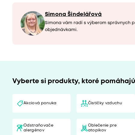
Simona Šindelářová
Simona vám radí s výberom správnych p
objednávkami.
Vyberte si produkty, ktoré pomáhaj
Akciová ponuka
Čističky vzduchu
Odstraňovače
Oblečenie pre
alergénov
atopikov