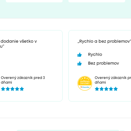
 dodanie všetko v
„Rychlo a bez problemov
u“
Rychlo
Bez problemov
Overený zákazník pr
Overený zákazník pred 3
dňami
dňami