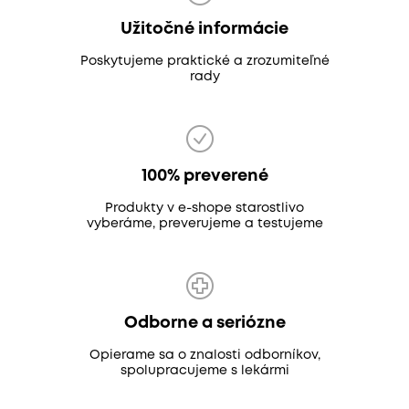
Užitočné informácie
Poskytujeme praktické a zrozumiteľné
rady
100% preverené
Produkty v e-shope starostlivo
vyberáme, preverujeme a testujeme
Odborne a seriózne
Opierame sa o znalosti odborníkov,
spolupracujeme s lekármi