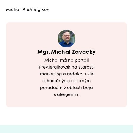
Michal, PreAlergikov
Mgr. Michal Závacký
Michal má na portáli
PreAlergikov.sk na starosti
marketing a redakciu. Je
dlhoročným odborným
poradcom v oblasti boja
s alergénmi.