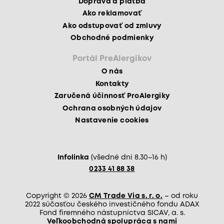
Doprava a platba
Ako reklamovať
Ako odstupovať od zmluvy
Obchodné podmienky
Portál PreAlergikov
O nás
Kontakty
Zaručená účinnosť ProAlergiky
Ochrana osobných údajov
Nastavenie cookies
Infolinka
(všedné dni 8.30–16 h)
0233 41 88 38
Copyright © 2026
CM Trade Via s. r. o.
– od roku
2022 súčasťou českého investičného fondu ADAX
Fond firemného nástupníctva SICAV, a. s.
Veľkoobchodná spolupráca s nami