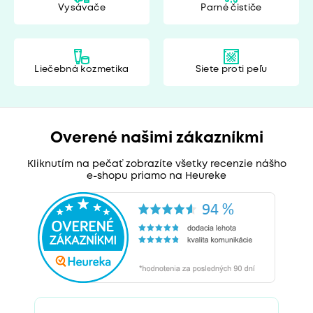
Vysávače
Parné čističe
Liečebná kozmetika
Siete proti peľu
Overené našimi zákazníkmi
Kliknutím na pečať zobrazíte všetky recenzie nášho
e-shopu priamo na Heureke