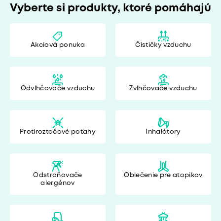
Vyberte si produkty, ktoré pomáhajú
Akciová ponuka
Čističky vzduchu
Odvlhčovače vzduchu
Zvlhčovače vzduchu
Protiroztočové poťahy
Inhalátory
Odstraňovače
Oblečenie pre atopikov
alergénov