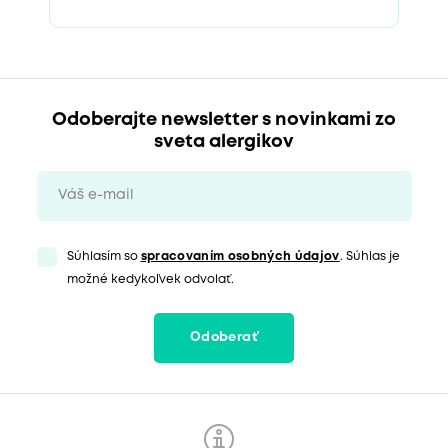
Odoberajte newsletter s novinkami zo
sveta alergikov
Súhlasím so
spracovaním osobných údajov
. Súhlas je
možné kedykoľvek odvolať.
Odoberať