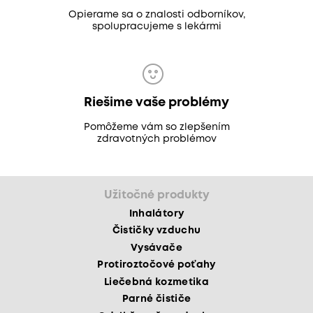
Opierame sa o znalosti odborníkov,
spolupracujeme s lekármi
Riešime vaše problémy
Pomôžeme vám so zlepšením
zdravotných problémov
Užitočné produkty
Inhalátory
Čističky vzduchu
Vysávače
Protiroztočové poťahy
Liečebná kozmetika
Parné čističe