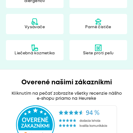
alergénov
Vysávače
Parné čističe
Liečebná kozmetika
Siete proti peľu
Overené našimi zákazníkmi
Kliknutím na pečať zobrazíte všetky recenzie nášho
e-shopu priamo na Heureke