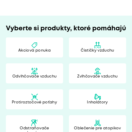
Vyberte si produkty, ktoré pomáhajú
Akciová ponuka
Čističky vzduchu
Odvlhčovače vzduchu
Zvlhčovače vzduchu
Protiroztočové poťahy
Inhalátory
Odstraňovače
Oblečenie pre atopikov