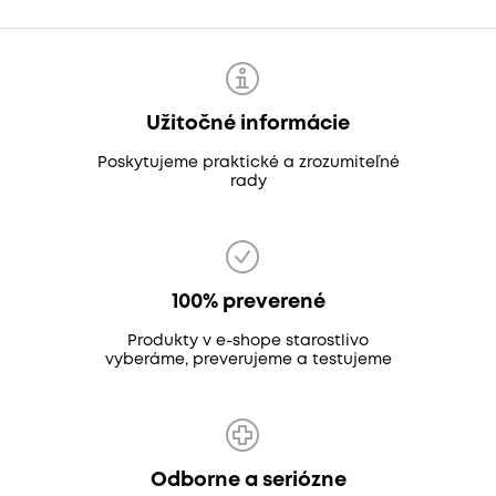
Užitočné informácie
Poskytujeme praktické a zrozumiteľné
rady
100% preverené
Produkty v e-shope starostlivo
vyberáme, preverujeme a testujeme
Odborne a seriózne