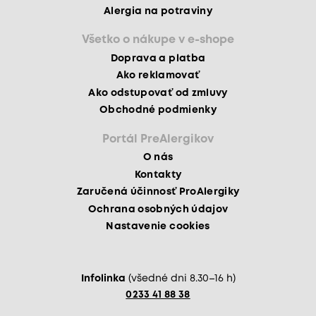
Alergia na potraviny
Všetko o nákupe v e-shope
Doprava a platba
Ako reklamovať
Ako odstupovať od zmluvy
Obchodné podmienky
Portál PreAlergikov
O nás
Kontakty
Zaručená účinnosť ProAlergiky
Ochrana osobných údajov
Nastavenie cookies
Infolinka
(všedné dni 8.30–16 h)
0233 41 88 38