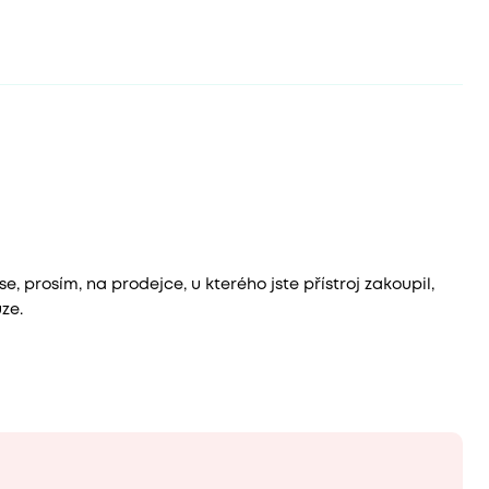
 prosím, na prodejce, u kterého jste přístroj zakoupil,
ze.