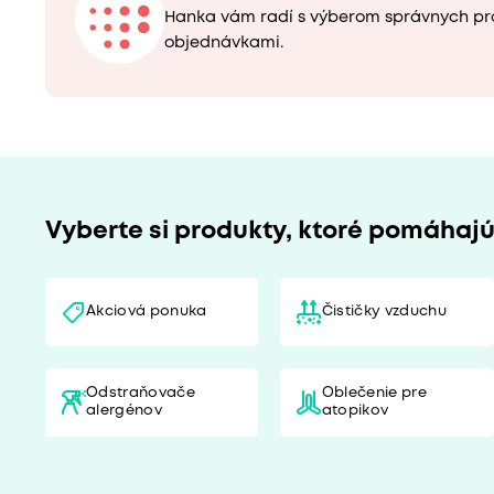
Hanka vám radí s výberom správnych pr
objednávkami.
Vyberte si produkty, ktoré pomáhaj
Akciová ponuka
Čističky vzduchu
Odstraňovače
Oblečenie pre
alergénov
atopikov