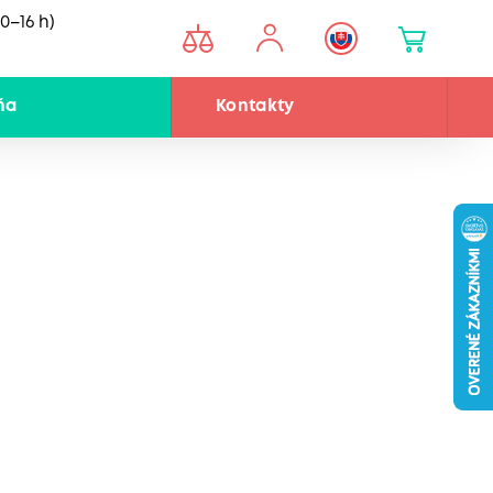
0–16 h)
ňa
Kontakty