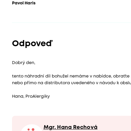
Pavol Haris
Odpoveď
Dobrý den,
tento náhradní díl bohužel nemáme v nabídce, obraťte se,
nebo přímo na distributora uvedeného v návodu k obslu
Hana, ProAlergiky
Mgr. Hana Rechová