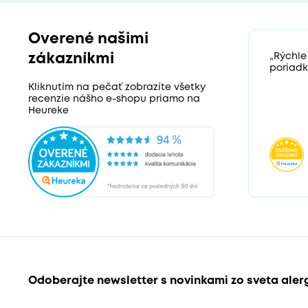
Overené našimi
zákazníkmi
„Rýchle
poriadk
Kliknutím na pečať zobrazíte všetky
recenzie nášho e-shopu priamo na
Heureke
Odoberajte newsletter s novinkami zo sveta aler