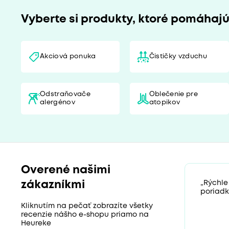
Vyberte si produkty, ktoré pomáhaj
Akciová ponuka
Čističky vzduchu
Odstraňovače
Oblečenie pre
alergénov
atopikov
Overené našimi
zákazníkmi
„Rýchle
poriadk
Kliknutím na pečať zobrazíte všetky
recenzie nášho e-shopu priamo na
Heureke