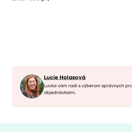
Lucie Holasová
Lucka vám radí s výberom správnych pr
objednávkami.