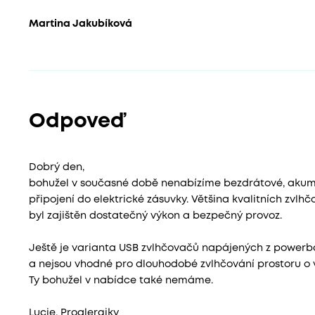
Martina Jakubíková
Odpoveď
Dobrý den,
bohužel v současné době nenabízíme bezdrátové, akumu
připojení do elektrické zásuvky. Většina kvalitních zvl
byl zajištěn dostatečný výkon a bezpečný provoz.
Ještě je varianta USB zvlhčovačů napájených z powerban
a nejsou vhodné pro dlouhodobé zvlhčování prostoru o ve
Ty bohužel v nabídce také nemáme.
Lucie, Proalergiky