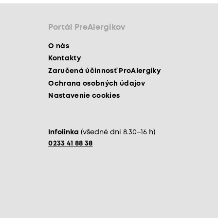
Portál PreAlergikov
O nás
Kontakty
Zaručená účinnosť ProAlergiky
Ochrana osobných údajov
Nastavenie cookies
Infolinka
(všedné dni 8.30–16 h)
0233 41 88 38