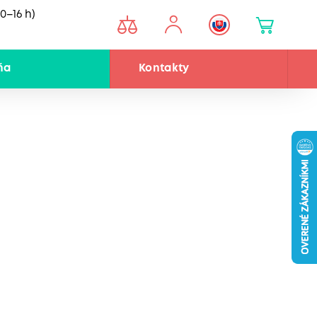
0–16 h)
ňa
Kontakty