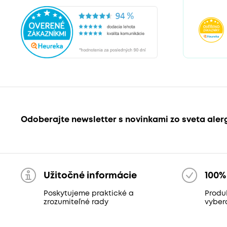
Odoberajte newsletter s novinkami zo sveta aler
Užitočné informácie
100%
Poskytujeme praktické a
Produk
zrozumiteľné rady
vyber