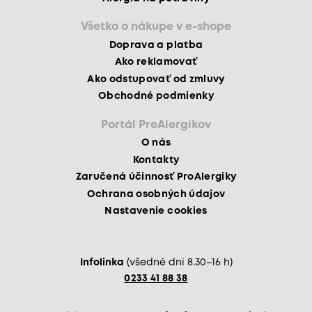
Všetko o nákupe v e-shope
Doprava a platba
Ako reklamovať
Ako odstupovať od zmluvy
Obchodné podmienky
Portál PreAlergikov
O nás
Kontakty
Zaručená účinnosť ProAlergiky
Ochrana osobných údajov
Nastavenie cookies
Infolinka
(všedné dni 8.30–16 h)
0233 41 88 38