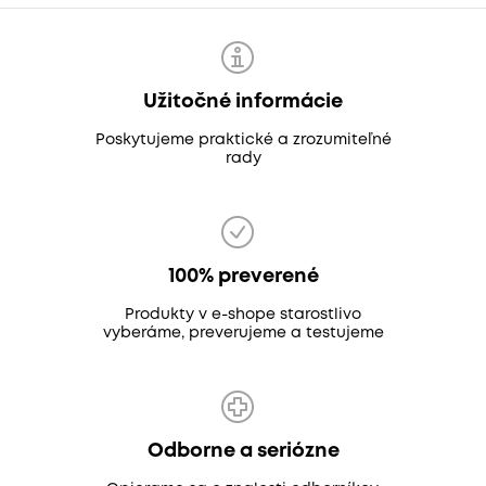
Užitočné informácie
Poskytujeme praktické a zrozumiteľné
rady
100% preverené
Produkty v e-shope starostlivo
vyberáme, preverujeme a testujeme
Odborne a seriózne