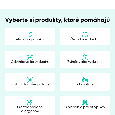
Vyberte si produkty, ktoré pomáhajú
Akciová ponuka
Čističky vzduchu
Odvlhčovače vzduchu
Zvlhčovače vzduchu
Protiroztočové poťahy
Inhalátory
Odstraňovače
Oblečenie pre atopikov
alergénov