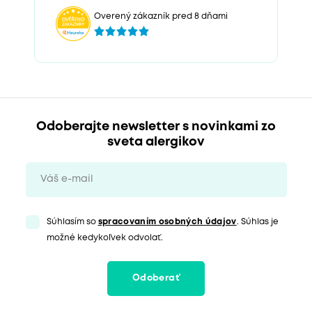
Overený zákazník pred 8 dňami
Odoberajte newsletter s novinkami zo
sveta alergikov
Súhlasím so
spracovaním osobných údajov
. Súhlas je
možné kedykoľvek odvolať.
Odoberať