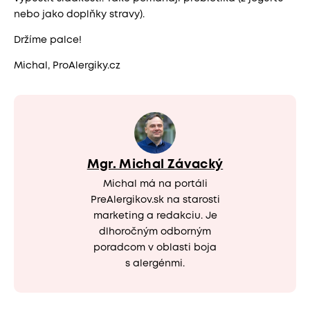
nebo jako doplňky stravy).
Držíme palce!
Michal, ProAlergiky.cz
Mgr. Michal Závacký
Michal má na portáli
PreAlergikov.sk na starosti
marketing a redakciu. Je
dlhoročným odborným
poradcom v oblasti boja
s alergénmi.