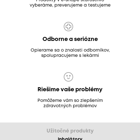
Produkty v e-shope starostlivo
vyberáme, preverujeme a testujeme
Odborne a seriózne
Opierame sa o znalosti odborníkov,
spolupracujeme s lekármi
Riešime vaše problémy
Pomôžeme vám so zlepšením
zdravotných problémov
Užitočné produkty
Inhalátory