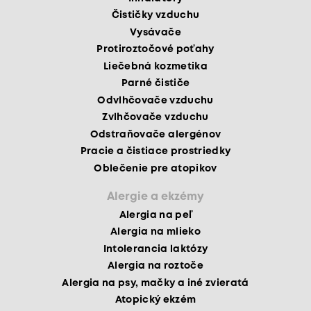
Čističky vzduchu
Vysávače
Protiroztočové poťahy
Liečebná kozmetika
Parné čističe
Odvlhčovače vzduchu
Zvlhčovače vzduchu
Odstraňovače alergénov
Pracie a čistiace prostriedky
Oblečenie pre atopikov
Alergie a ekzémy
Alergia na peľ
Alergia na mlieko
Intolerancia laktózy
Alergia na roztoče
Alergia na psy, mačky a iné zvieratá
Atopický ekzém