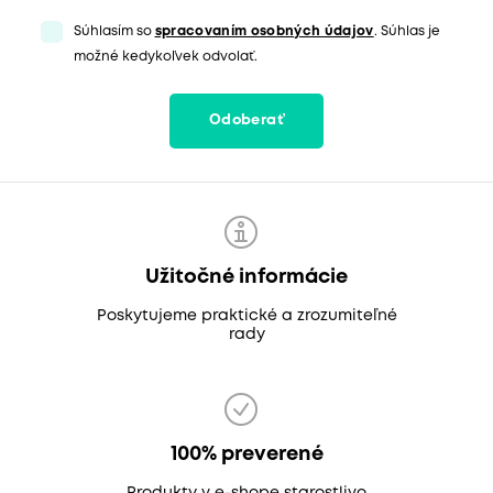
Súhlasím so
spracovaním osobných údajov
. Súhlas je
možné kedykoľvek odvolať.
Odoberať
Užitočné informácie
Poskytujeme praktické a zrozumiteľné
rady
100% preverené