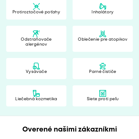
Protiroztočové poťahy
Inhalátory
Odstraňovače
Oblečenie pre atopikov
alergénov
Vysávače
Parné čističe
Liečebná kozmetika
Siete proti peľu
Overené našimi zákazníkmi