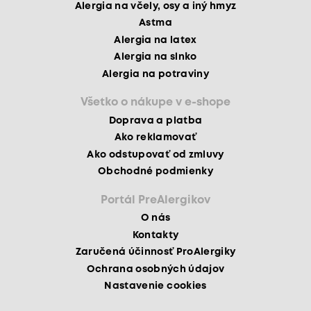
Alergia na včely, osy a iný hmyz
Astma
Alergia na latex
Alergia na slnko
Alergia na potraviny
Všetko o nákupe v e-shope
Doprava a platba
Ako reklamovať
Ako odstupovať od zmluvy
Obchodné podmienky
Portál PreAlergikov
O nás
Kontakty
Zaručená účinnosť ProAlergiky
Ochrana osobných údajov
Nastavenie cookies