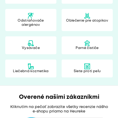
Odstraňovače
Oblečenie pre atopikov
alergénov
Vysávače
Parné čističe
Liečebná kozmetika
Siete proti peľu
Overené našimi zákazníkmi
Kliknutím na pečať zobrazíte všetky recenzie nášho
e-shopu priamo na Heureke