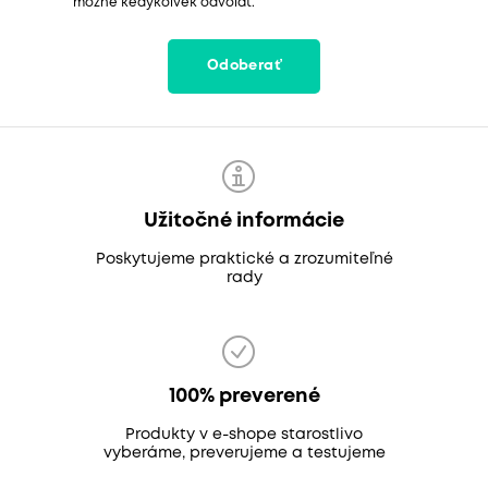
možné kedykoľvek odvolať.
Odoberať
Užitočné informácie
Poskytujeme praktické a zrozumiteľné
rady
100% preverené
Produkty v e-shope starostlivo
vyberáme, preverujeme a testujeme