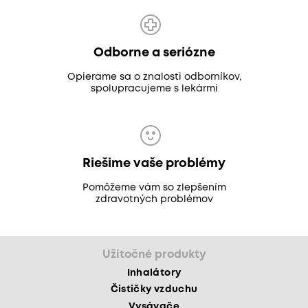
Odborne a seriózne
Opierame sa o znalosti odborníkov,
spolupracujeme s lekármi
Riešime vaše problémy
Pomôžeme vám so zlepšením
zdravotných problémov
Užitočné produkty
Inhalátory
Čističky vzduchu
Vysávače