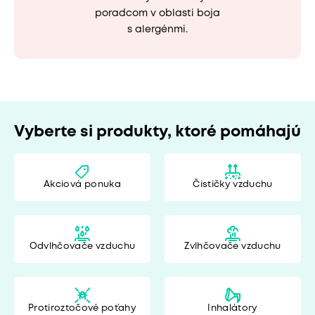
poradcom v oblasti boja
s alergénmi.
Vyberte si produkty, ktoré pomáhajú
Akciová ponuka
Čističky vzduchu
Odvlhčovače vzduchu
Zvlhčovače vzduchu
Protiroztočové poťahy
Inhalátory