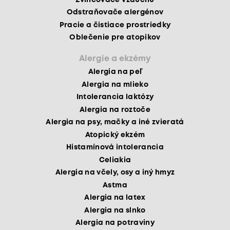
Odstraňovače alergénov
Pracie a čistiace prostriedky
Oblečenie pre atopikov
Alergie a ekzémy
Alergia na peľ
Alergia na mlieko
Intolerancia laktózy
Alergia na roztoče
Alergia na psy, mačky a iné zvieratá
Atopický ekzém
Histamínová intolerancia
Celiakia
Alergia na včely, osy a iný hmyz
Astma
Alergia na latex
Alergia na slnko
Alergia na potraviny