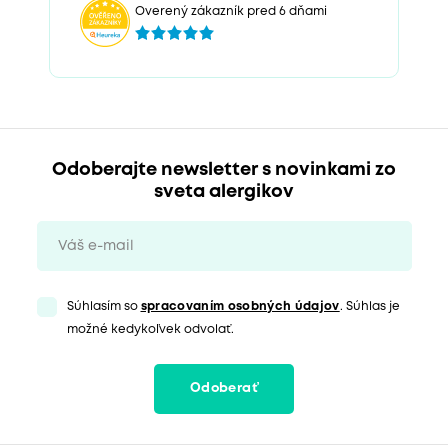
Overený zákazník pred 6 dňami
Odoberajte newsletter s novinkami zo
sveta alergikov
Súhlasím so
spracovaním osobných údajov
. Súhlas je
možné kedykoľvek odvolať.
Odoberať