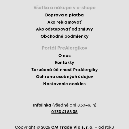
Všetko o nákupe v e-shope
Doprava a platba
Ako reklamovať
Ako odstupovať od zmluvy
Obchodné podmienky
Portál PreAlergikov
O nás
Kontakty
Zaručená účinnosť ProAlergiky
Ochrana osobných údajov
Nastavenie cookies
Infolinka
(všedné dni 8.30–16 h)
0233 41 88 38
Copyright © 2026
CM Trade Via s. r. o.
– od roku