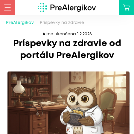
PreAlergikov
Príspevky na zdravie
Akce ukončena 1.2.2026
Príspevky na zdravie od
portálu PreAlergikov