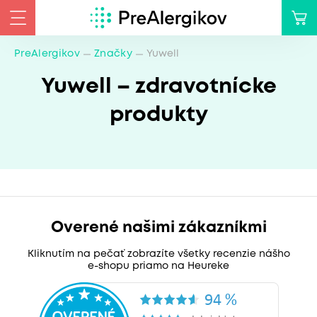
PreAlergikov
Značky
Yuwell
Yuwell – zdravotnícke
produkty
Overené našimi zákazníkmi
Kliknutím na pečať zobrazíte všetky recenzie nášho
e-shopu priamo na Heureke