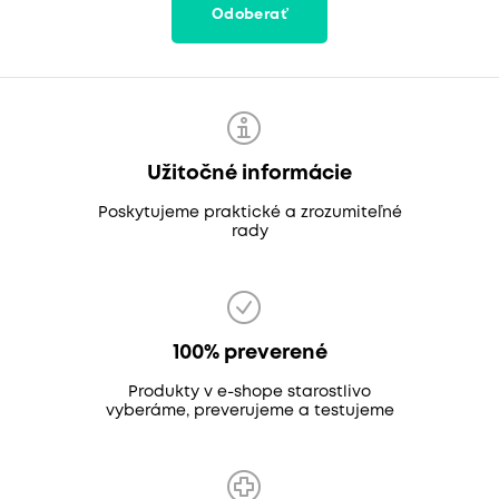
Odoberať
Užitočné informácie
Poskytujeme praktické a zrozumiteľné
rady
100% preverené
Produkty v e-shope starostlivo
vyberáme, preverujeme a testujeme