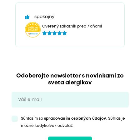
spokojný
Overený zákazník pred 7 dňami
Odoberajte newsletter s novinkami zo
sveta alergikov
Súhlasím so
spracovaním osobných údajov
. Súhlas je
možné kedykoľvek odvolať.