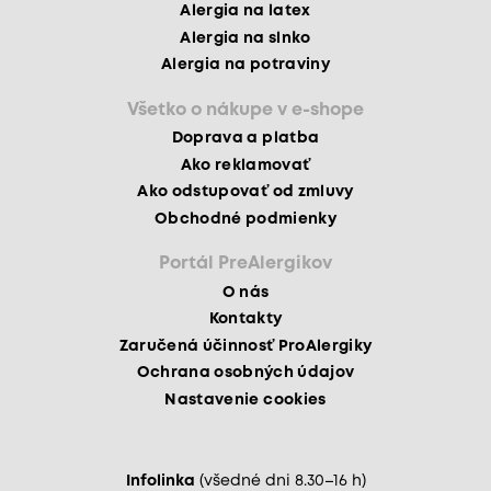
Alergia na latex
Alergia na slnko
Alergia na potraviny
Všetko o nákupe v e-shope
Doprava a platba
Ako reklamovať
Ako odstupovať od zmluvy
Obchodné podmienky
Portál PreAlergikov
O nás
Kontakty
Zaručená účinnosť ProAlergiky
Ochrana osobných údajov
Nastavenie cookies
Infolinka
(všedné dni 8.30–16 h)