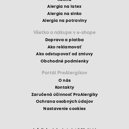
Alergia na latex
Alergia na slnko
Alergia na potraviny
Všetko o nákupe v e-shope
Doprava a platba
Ako reklamovať
Ako odstupovať od zmluvy
Obchodné podmienky
Portál PreAlergikov
O nás
Kontakty
Zaručená účinnosť ProAlergiky
Ochrana osobných údajov
Nastavenie cookies