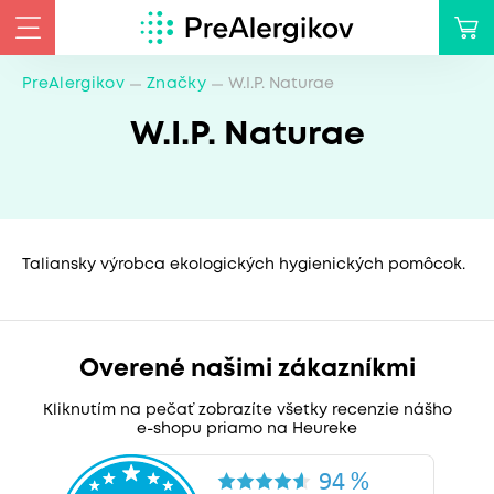
PreAlergikov
Značky
W.I.P. Naturae
W.I.P. Naturae
Taliansky výrobca ekologických hygienických pomôcok.
Overené našimi zákazníkmi
Kliknutím na pečať zobrazíte všetky recenzie nášho
e-shopu priamo na Heureke