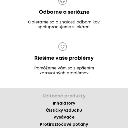
Odborne a seriózne
Opierame sa o znalosti odborníkov,
spolupracujeme s lekármi
Riešime vaše problémy
Pomôžeme vám so zlepšením
zdravotných problémov
Užitočné produkty
Inhalátory
Čističky vzduchu
Vysávače
Protiroztočové poťahy