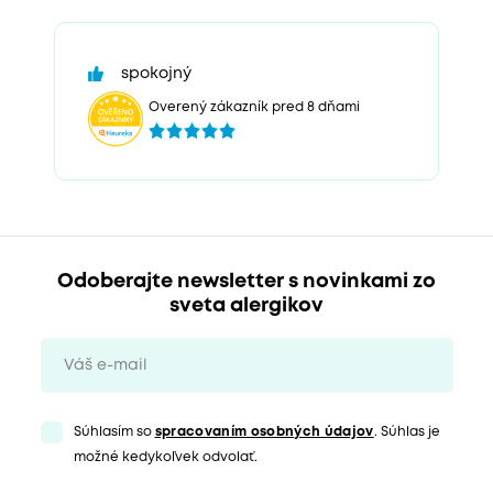
spokojný
Overený zákazník pred 8 dňami
Odoberajte newsletter s novinkami zo
sveta alergikov
Súhlasím so
spracovaním osobných údajov
. Súhlas je
možné kedykoľvek odvolať.