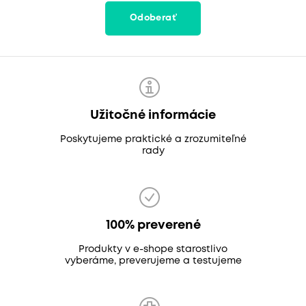
Odoberať
Užitočné informácie
Poskytujeme praktické a zrozumiteľné
rady
100% preverené
Produkty v e-shope starostlivo
vyberáme, preverujeme a testujeme