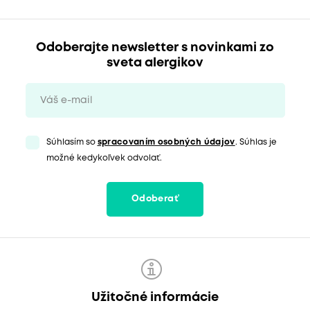
Odoberajte newsletter s novinkami zo
sveta alergikov
Súhlasím so
spracovaním osobných údajov
. Súhlas je
možné kedykoľvek odvolať.
Odoberať
Užitočné informácie