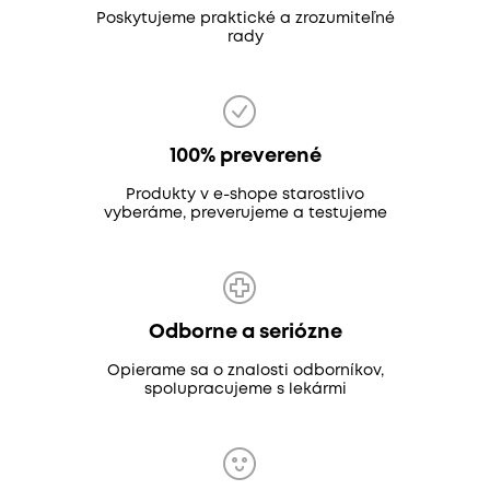
Poskytujeme praktické a zrozumiteľné
rady
100% preverené
Produkty v e-shope starostlivo
vyberáme, preverujeme a testujeme
Odborne a seriózne
Opierame sa o znalosti odborníkov,
spolupracujeme s lekármi