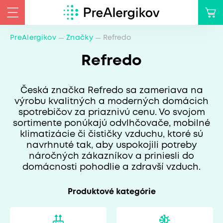
PreAlergikov
Značky
Refredo
Refredo
Česká značka Refredo sa zameriava na
výrobu kvalitných a moderných domácich
spotrebičov za priaznivú cenu. Vo svojom
sortimente ponúkajú odvlhčovače, mobilné
klimatizácie či čističky vzduchu, ktoré sú
navrhnuté tak, aby uspokojili potreby
náročných zákazníkov a priniesli do
domácnosti pohodlie a zdravší vzduch.
Produktové kategórie