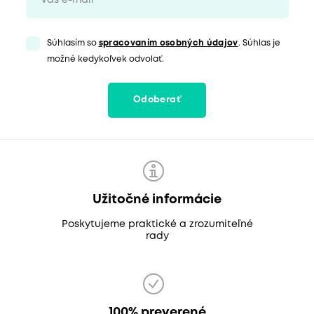
Súhlasím so
spracovaním osobných údajov
. Súhlas je
možné kedykoľvek odvolať.
Odoberať
Užitočné informácie
Poskytujeme praktické a zrozumiteľné
rady
100% preverené