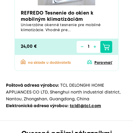
REFREDO Tesnenie do okien k
mobilným klimatizáciám
Univerzálne okenné tesnenie pre mobilné
klimatizácie. Vhodné pre...
24,00 €
na sklade u dodávateľa
Porovnať
Poštová adresa výrobcu:
TCL DELONGHI HOME
APPLIANCES CO LTD, Shenghui north industrial district,
Nantou, Zhongshan, Guangdong, China
Elektronická adresa výrobcu:
tcldl@tcl.com