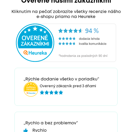
Overené našimi zákazníkmi
Kliknutím na pečať zobrazíte všetky recenzie nášho
e-shopu priamo na Heureke
„Rýchle dodanie všetko v poriadku“
Overený zákazník pred 3 dňami
„Rychlo a bez problemov“
Rychlo