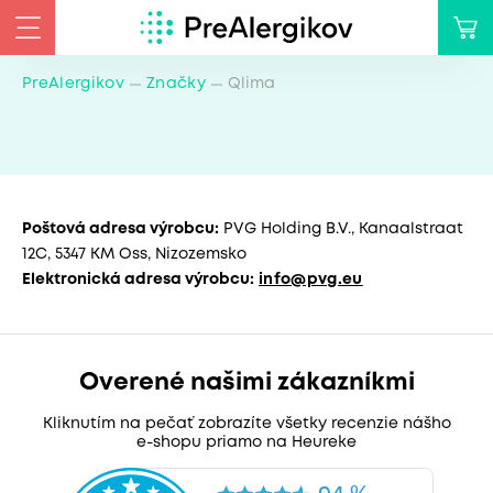
PreAlergikov
Značky
Qlima
Poštová adresa výrobcu:
PVG Holding B.V., Kanaalstraat
12C, 5347 KM Oss, Nizozemsko
Elektronická adresa výrobcu:
info@pvg.eu
Overené našimi zákazníkmi
Kliknutím na pečať zobrazíte všetky recenzie nášho
e-shopu priamo na Heureke