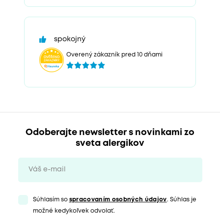
spokojný
Overený zákazník pred 10 dňami
Odoberajte newsletter s novinkami zo
sveta alergikov
Súhlasím so
spracovaním osobných údajov
. Súhlas je
možné kedykoľvek odvolať.