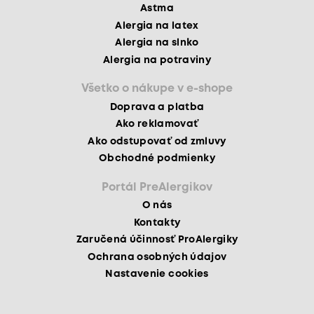
Astma
Alergia na latex
Alergia na slnko
Alergia na potraviny
Všetko o nákupe v e-shope
Doprava a platba
Ako reklamovať
Ako odstupovať od zmluvy
Obchodné podmienky
Portál PreAlergikov
O nás
Kontakty
Zaručená účinnosť ProAlergiky
Ochrana osobných údajov
Nastavenie cookies