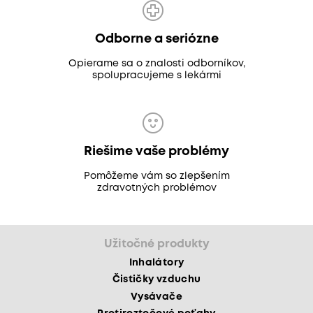
Odborne a seriózne
Opierame sa o znalosti odborníkov,
spolupracujeme s lekármi
Riešime vaše problémy
Pomôžeme vám so zlepšením
zdravotných problémov
Užitočné produkty
Inhalátory
Čističky vzduchu
Vysávače