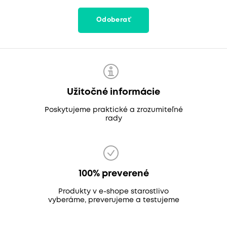
Odoberať
Užitočné informácie
Poskytujeme praktické a zrozumiteľné
rady
100% preverené
Produkty v e-shope starostlivo
vyberáme, preverujeme a testujeme