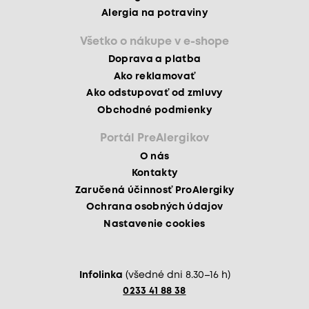
Alergia na potraviny
Všetko o nákupe v e-shope
Doprava a platba
Ako reklamovať
Ako odstupovať od zmluvy
Obchodné podmienky
Portál PreAlergikov
O nás
Kontakty
Zaručená účinnosť ProAlergiky
Ochrana osobných údajov
Nastavenie cookies
Infolinka
(všedné dni 8.30–16 h)
0233 41 88 38