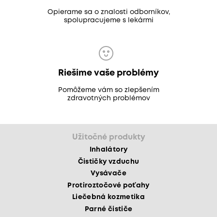
Opierame sa o znalosti odborníkov,
spolupracujeme s lekármi
Riešime vaše problémy
Pomôžeme vám so zlepšením
zdravotných problémov
Užitočné produkty
Inhalátory
Čističky vzduchu
Vysávače
Protiroztočové poťahy
Liečebná kozmetika
Parné čističe