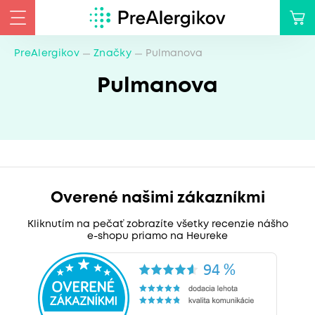
PreAlergikov
Značky
Pulmanova
Pulmanova
Overené našimi zákazníkmi
Kliknutím na pečať zobrazíte všetky recenzie nášho
e-shopu priamo na Heureke