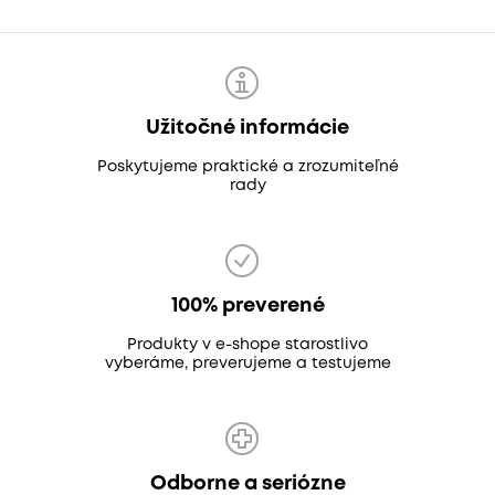
Užitočné informácie
Poskytujeme praktické a zrozumiteľné
rady
100% preverené
Produkty v e-shope starostlivo
vyberáme, preverujeme a testujeme
Odborne a seriózne