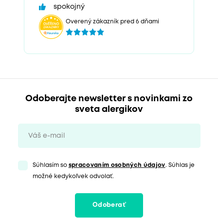
spokojný
Overený zákazník pred 6 dňami
Odoberajte newsletter s novinkami zo
sveta alergikov
Súhlasím so
spracovaním osobných údajov
. Súhlas je
možné kedykoľvek odvolať.
Odoberať