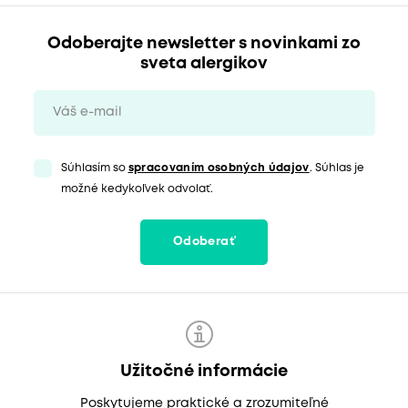
Odoberajte newsletter s novinkami zo
sveta alergikov
Súhlasím so
spracovaním osobných údajov
. Súhlas je
možné kedykoľvek odvolať.
Odoberať
Užitočné informácie
Poskytujeme praktické a zrozumiteľné