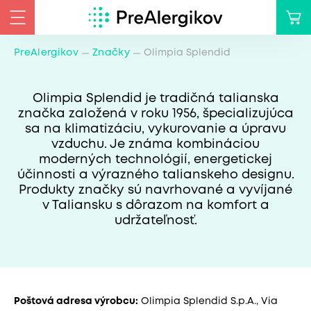
PreAlergikov
Značky
Olimpia Splendid
Olimpia Splendid je tradičná talianska
značka založená v roku 1956, špecializujúca
sa na klimatizáciu, vykurovanie a úpravu
vzduchu. Je známa kombináciou
moderných technológií, energetickej
účinnosti a výrazného talianskeho designu.
Produkty značky sú navrhované a vyvíjané
v Taliansku s dôrazom na komfort a
udržateľnosť.
Poštová adresa výrobcu:
Olimpia Splendid S.p.A., Via