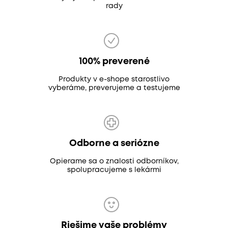
rady
100% preverené
Produkty v e-shope starostlivo
vyberáme, preverujeme a testujeme
Odborne a seriózne
Opierame sa o znalosti odborníkov,
spolupracujeme s lekármi
Riešime vaše problémy