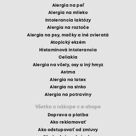
Alergia na peľ
Alergia na mlieko
Intolerancia laktózy
Alergia na roztoče
Alergia na psy, mačky a iné zvieratá
Atopický ekzém
Histamínová intolerancia
Celiakia
Alergia na včely, osy a iný hmyz
Astma
Alergia na latex
Alergia na slnko
Alergia na potraviny
Všetko o nákupe v e-shope
Doprava a platba
Ako reklamovať
Ako odstupovať od zmluvy