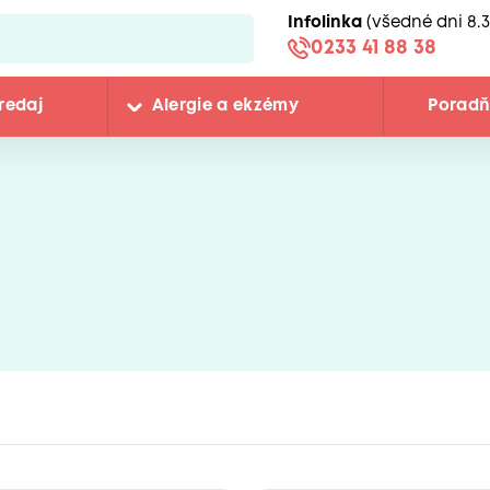
Infolinka
(všedné dni 8.3
0233 41 88 38
redaj
Alergie a ekzémy
Porad