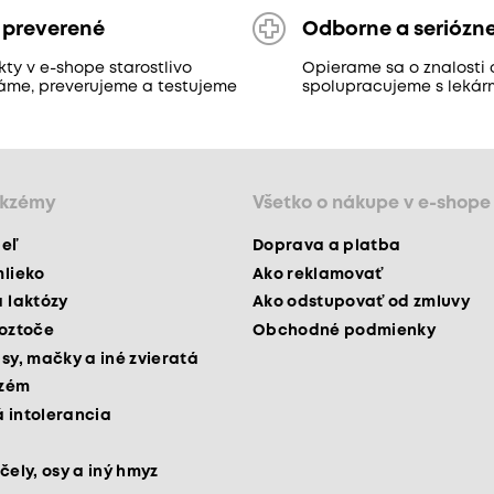
 preverené
Odborne a seriózn
ty v e-shope starostlivo
Opierame sa o znalosti 
áme, preverujeme a testujeme
spolupracujeme s lekár
ekzémy
Všetko o nákupe v e-shope
peľ
Doprava a platba
mlieko
Ako reklamovať
a laktózy
Ako odstupovať od zmluvy
roztoče
Obchodné podmienky
psy, mačky a iné zvieratá
kzém
 intolerancia
čely, osy a iný hmyz