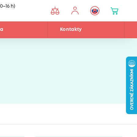
0–16 h)
ňa
Kontakty