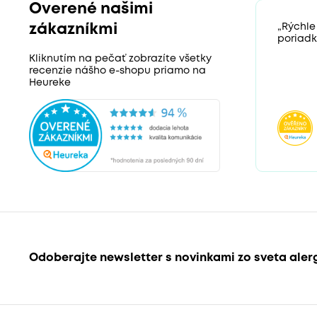
Overené našimi
zákazníkmi
„Rýchle
poriadk
Kliknutím na pečať zobrazíte všetky
recenzie nášho e-shopu priamo na
Heureke
Odoberajte newsletter s novinkami zo sveta aler