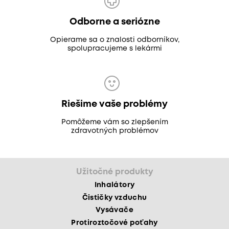
Odborne a seriózne
Opierame sa o znalosti odborníkov,
spolupracujeme s lekármi
Riešime vaše problémy
Pomôžeme vám so zlepšením
zdravotných problémov
Užitočné produkty
Inhalátory
Čističky vzduchu
Vysávače
Protiroztočové poťahy