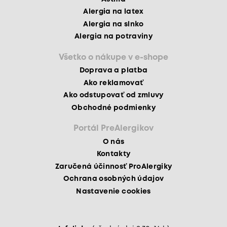
Alergia na latex
Alergia na slnko
Alergia na potraviny
Všetko o nákupe v e-shope
Doprava a platba
Ako reklamovať
Ako odstupovať od zmluvy
Obchodné podmienky
Portál PreAlergikov
O nás
Kontakty
Zaručená účinnosť ProAlergiky
Ochrana osobných údajov
Nastavenie cookies