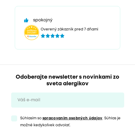
spokojný
Overený zákazník pred 7 dňami
Odoberajte newsletter s novinkami zo
sveta alergikov
Súhlasím so
spracovaním osobných údajov
. Súhlas je
možné kedykoľvek odvolať.