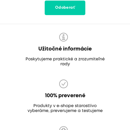
Odoberať
Užitočné informácie
Poskytujeme praktické a zrozumiteľné
rady
100% preverené
Produkty v e-shope starostlivo
vyberáme, preverujeme a testujeme