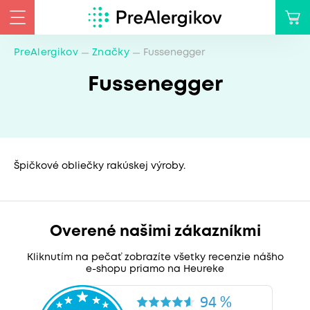
PreAlergikov
Značky
Fussenegger
Fussenegger
Špičkové obliečky rakúskej výroby.
Overené našimi zákazníkmi
Kliknutím na pečať zobrazíte všetky recenzie nášho
e-shopu priamo na Heureke