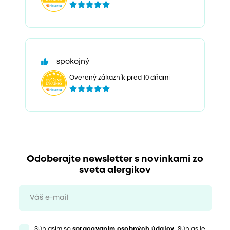
spokojný
Overený zákazník pred 10 dňami
Odoberajte newsletter s novinkami zo
sveta alergikov
Súhlasím so
spracovaním osobných údajov
. Súhlas je