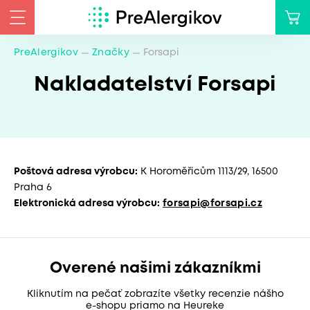
PreAlergikov
Značky
Forsapi
Nakladatelství Forsapi
Poštová adresa výrobcu:
K Horoměřicům 1113/29, 16500
Praha 6
Elektronická adresa výrobcu:
forsapi@forsapi.cz
Overené našimi zákazníkmi
Kliknutím na pečať zobrazíte všetky recenzie nášho
e-shopu priamo na Heureke