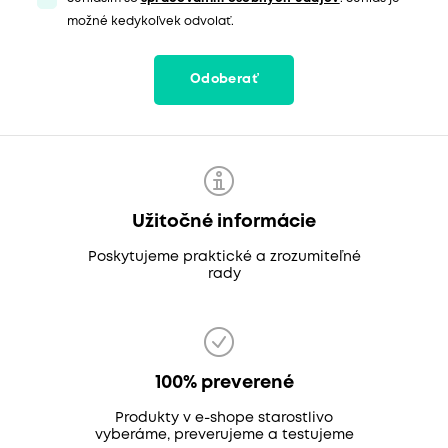
možné kedykoľvek odvolať.
Odoberať
Užitočné informácie
Poskytujeme praktické a zrozumiteľné
rady
100% preverené
Produkty v e-shope starostlivo
vyberáme, preverujeme a testujeme