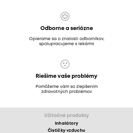
Odborne a seriózne
Opierame sa o znalosti odborníkov,
spolupracujeme s lekármi
Riešime vaše problémy
Pomôžeme vám so zlepšením
zdravotných problémov
Užitočné produkty
Inhalátory
Čističky vzduchu