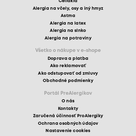
Celiakia
Alergia na včely, osy a iný hmyz
Astma
Alergia na latex
Alergia na slnko
Alergia na potraviny
Všetko o nákupe v e-shope
Doprava a platba
Ako reklamovať
Ako odstupovať od zmluvy
Obchodné podmienky
Portál PreAlergikov
O nás
Kontakty
Zaručená účinnosť ProAlergiky
Ochrana osobných údajov
Nastavenie cookies