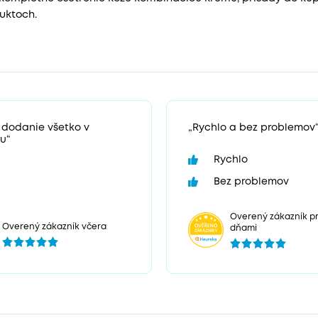
uktoch.
 dodanie všetko v
„Rychlo a bez problemov
u“
Rychlo
Bez problemov
Overený zákazník pr
Overený zákazník včera
dňami