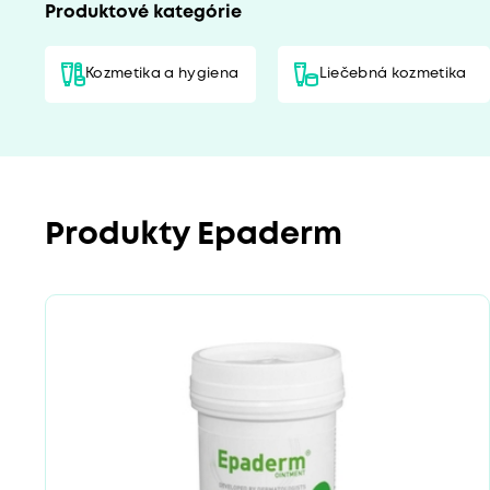
Produktové kategórie
Kozmetika a hygiena
Liečebná kozmetika
Produkty Epaderm