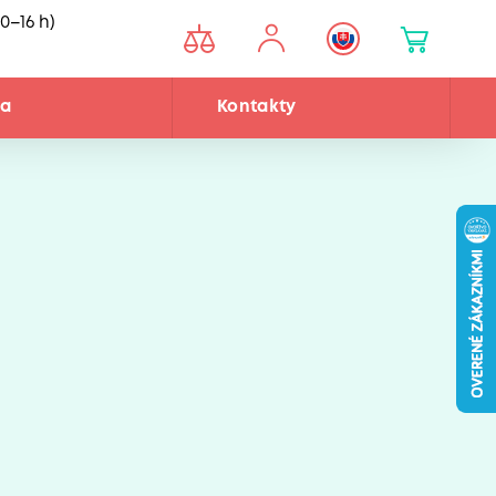
0–16 h)
ňa
Kontakty