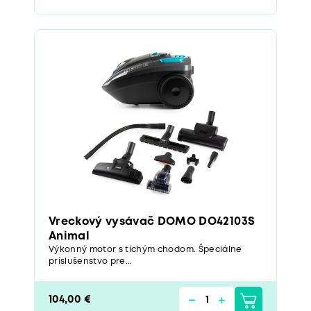
Vreckový vysávač DOMO DO42103S
Animal
Výkonný motor s tichým chodom. Špeciálne
príslušenstvo pre...
104,00 €