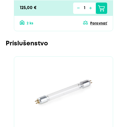
125,00 €
2 ks
Porovnať
Príslušenstvo