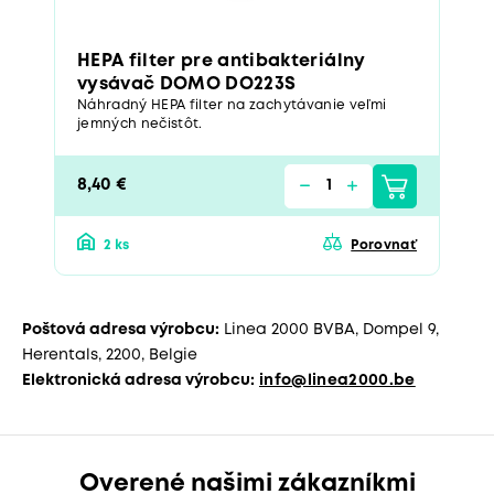
HEPA filter pre antibakteriálny
vysávač DOMO DO223S
Náhradný HEPA filter na zachytávanie veľmi
jemných nečistôt.
8,40 €
2 ks
Porovnať
Poštová adresa výrobcu:
Linea 2000 BVBA, Dompel 9,
Herentals, 2200, Belgie
Elektronická adresa výrobcu:
info@linea2000.be
Overené našimi zákazníkmi