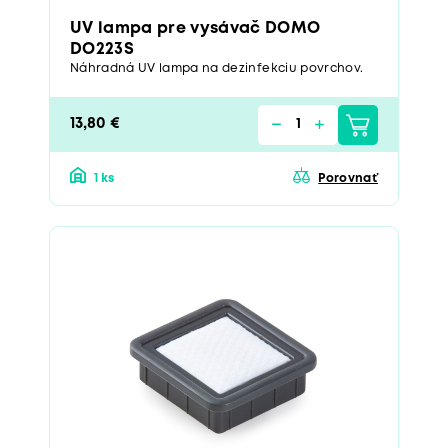
UV lampa pre vysávač DOMO
DO223S
Náhradná UV lampa na dezinfekciu povrchov.
13,80 €
1 ks
Porovnať