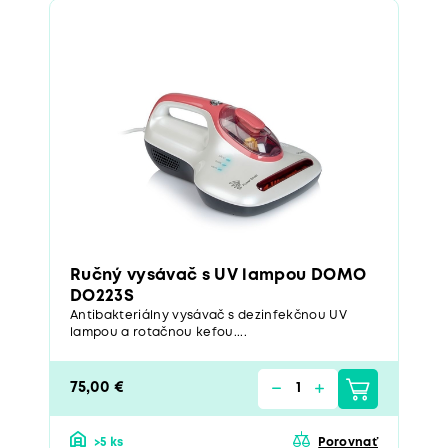
Ručný vysávač s UV lampou DOMO
DO223S
Antibakteriálny vysávač s dezinfekčnou UV
lampou a rotačnou kefou....
75,00 €
>5 ks
Porovnať