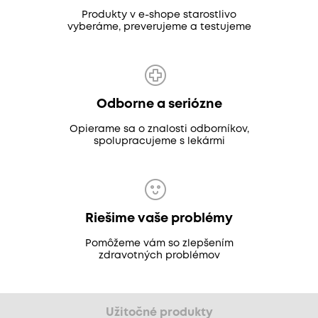
Produkty v e-shope starostlivo
vyberáme, preverujeme a testujeme
Odborne a seriózne
Opierame sa o znalosti odborníkov,
spolupracujeme s lekármi
Riešime vaše problémy
Pomôžeme vám so zlepšením
zdravotných problémov
Užitočné produkty