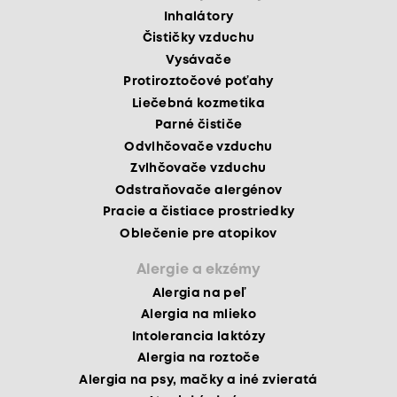
Inhalátory
Čističky vzduchu
Vysávače
Protiroztočové poťahy
Liečebná kozmetika
Parné čističe
Odvlhčovače vzduchu
Zvlhčovače vzduchu
Odstraňovače alergénov
Pracie a čistiace prostriedky
Oblečenie pre atopikov
Alergie a ekzémy
Alergia na peľ
Alergia na mlieko
Intolerancia laktózy
Alergia na roztoče
Alergia na psy, mačky a iné zvieratá