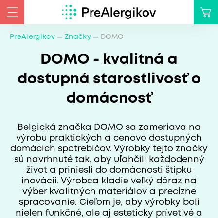
PreAlergikov
Značky
DOMO
DOMO - kvalitná a
dostupná starostlivosť o
domácnosť
Belgická značka DOMO sa zameriava na
výrobu praktických a cenovo dostupných
domácich spotrebičov. Výrobky tejto značky
sú navrhnuté tak, aby uľahčili každodenný
život a priniesli do domácnosti štipku
inovácií. Výrobca kladie veľký dôraz na
výber kvalitných materiálov a precízne
spracovanie. Cieľom je, aby výrobky boli
nielen funkčné, ale aj esteticky prívetivé a