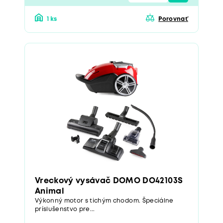
1 ks
Porovnať
Vreckový vysávač DOMO DO42103S
Animal
Výkonný motor s tichým chodom. Špeciálne
príslušenstvo pre...