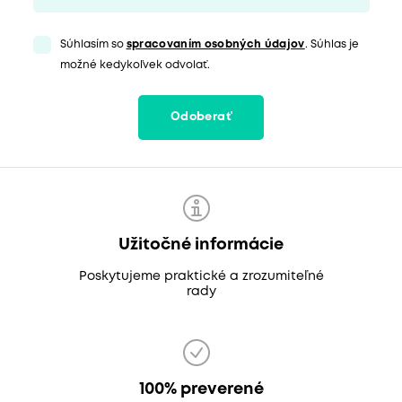
Súhlasím so
spracovaním osobných údajov
. Súhlas je
možné kedykoľvek odvolať.
Odoberať
Užitočné informácie
Poskytujeme praktické a zrozumiteľné
rady
100% preverené