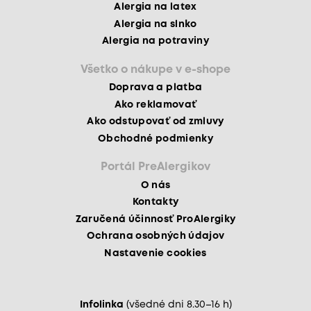
Alergia na latex
Alergia na slnko
Alergia na potraviny
Všetko o nákupe v e-shope
Doprava a platba
Ako reklamovať
Ako odstupovať od zmluvy
Obchodné podmienky
Portál PreAlergikov
O nás
Kontakty
Zaručená účinnosť ProAlergiky
Ochrana osobných údajov
Nastavenie cookies
Infolinka
(všedné dni 8.30–16 h)