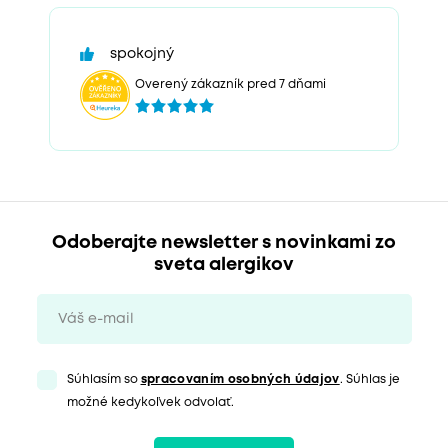
spokojný
Overený zákazník pred 7 dňami
Odoberajte newsletter s novinkami zo
sveta alergikov
Súhlasím so
spracovaním osobných údajov
. Súhlas je
možné kedykoľvek odvolať.