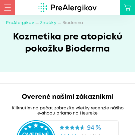
PreAlergikov
Značky
Bioderma
Kozmetika pre atopickú
pokožku Bioderma
Overené našimi zákazníkmi
Kliknutím na pečať zobrazíte všetky recenzie nášho
e-shopu priamo na Heureke