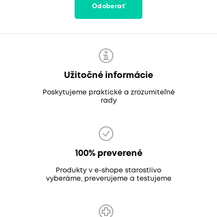
Odoberať
Užitočné informácie
Poskytujeme praktické a zrozumiteľné
rady
100% preverené
Produkty v e-shope starostlivo
vyberáme, preverujeme a testujeme