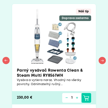
Náš tip
Doprava zadarmo
Parný vysávač Rowenta Clean &
Steam Multi RY8561WH
Vysáva a vytiera naraz. Vhodný na všetky
povrchy. Odnímateľný ručný...
230,00 €