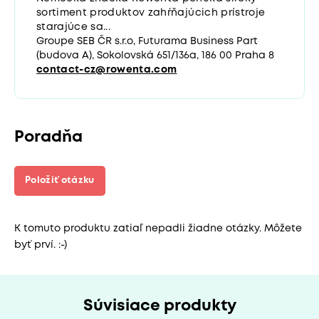
sortiment produktov zahŕňajúcich prístroje
starajúce sa...
Groupe SEB ČR s.r.o, Futurama Business Part
(budova A), Sokolovská 651/136a, 186 00 Praha 8
contact-cz@rowenta.com
Poradňa
Položiť otázku
K tomuto produktu zatiaľ nepadli žiadne otázky. Môžete
byť prví. :-)
Súvisiace produkty