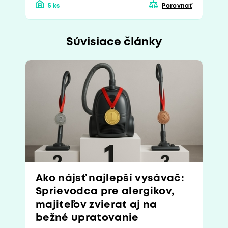
5 ks
Porovnať
Súvisiace články
Ako nájsť najlepší vysávač:
Sprievodca pre alergikov,
majiteľov zvierat aj na
bežné upratovanie