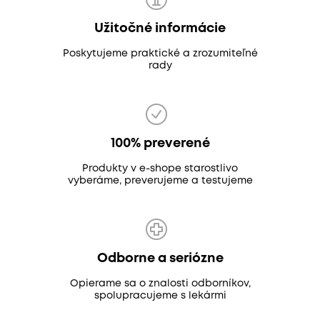
Užitočné informácie
Poskytujeme praktické a zrozumiteľné
rady
100% preverené
Produkty v e-shope starostlivo
vyberáme, preverujeme a testujeme
Odborne a seriózne
Opierame sa o znalosti odborníkov,
spolupracujeme s lekármi