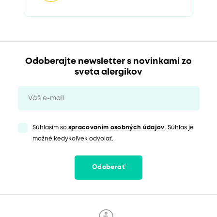
Odoberajte newsletter s novinkami zo
sveta alergikov
Súhlasím so
spracovaním osobných údajov
. Súhlas je
možné kedykoľvek odvolať.
Odoberať