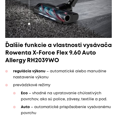
Ďalšie funkcie a vlastnosti vysávača
Rowenta X-Force Flex 9.60 Auto
Allergy RH2039WO
regulácia výkonu
– automatické alebo manuálne
nastavenie výkonu
prevádzkové režimy
Eco
– vhodné na upratovanie chúlostivých
povrchov, ako sú police, závesy, textílie a pod.
Auto
– automatické prispôsobenie vysávanému
povrchu