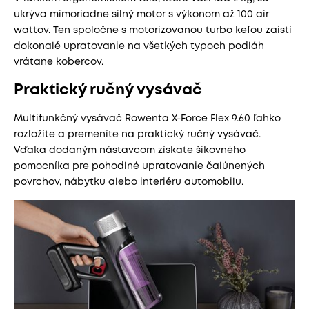
ukrýva mimoriadne silný motor s výkonom až 100 air
wattov. Ten spoločne s motorizovanou turbo kefou zaistí
dokonalé upratovanie na všetkých typoch podláh
vrátane kobercov.
Praktický ručný vysávač
Multifunkčný vysávač Rowenta X-Force Flex 9.60 ľahko
rozložíte a premeníte na praktický ručný vysávač.
Vďaka dodaným nástavcom získate šikovného
pomocníka pre pohodlné upratovanie čalúnených
povrchov, nábytku alebo interiéru automobilu.