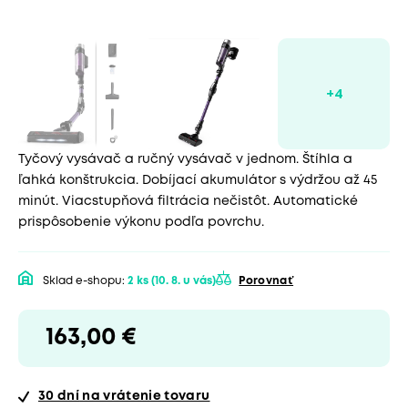
Tyčový vysávač a ručný vysávač v jednom. Štíhla a
ľahká konštrukcia. Dobíjací akumulátor s výdržou až 45
minút. Viacstupňová filtrácia nečistôt. Automatické
prispôsobenie výkonu podľa povrchu.
Sklad e-shopu:
2 ks
(10. 8. u vás)
Porovnať
163,00 €
30 dní
na vrátenie tovaru