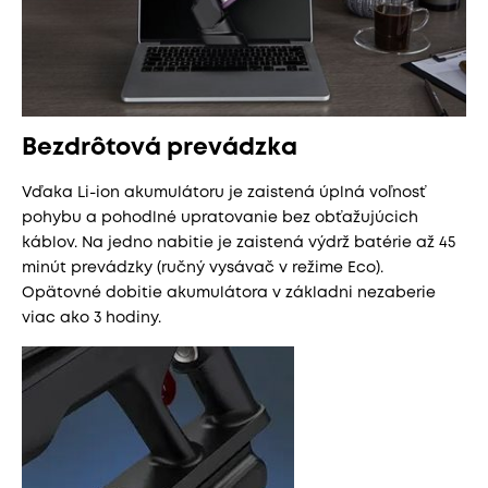
Bezdrôtová prevádzka
Vďaka Li-ion akumulátoru je zaistená úplná voľnosť
pohybu a pohodlné upratovanie bez obťažujúcich
káblov. Na jedno nabitie je zaistená výdrž batérie až 45
minút prevádzky (ručný vysávač v režime Eco).
Opätovné dobitie akumulátora v základni nezaberie
viac ako 3 hodiny.