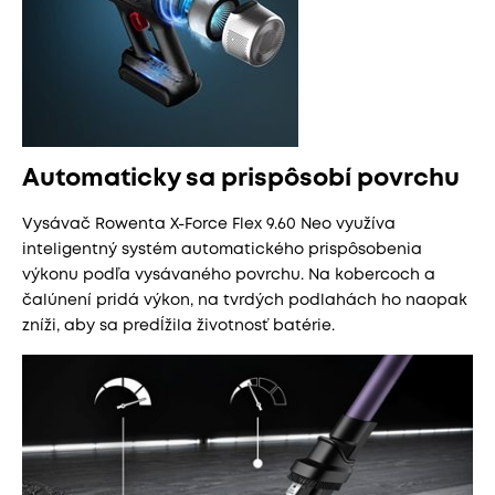
Automaticky sa prispôsobí povrchu
Vysávač Rowenta X-Force Flex 9.60 Neo využíva
inteligentný systém automatického prispôsobenia
výkonu podľa vysávaného povrchu. Na kobercoch a
čalúnení pridá výkon, na tvrdých podlahách ho naopak
zníži, aby sa predĺžila životnosť batérie.