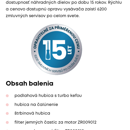
dostupnosť náhradných dielov po dobu 15 rokov. Rýchlu
a cenovo dostupnú opravu vysávača zaistí 6200
zmluvných servisov po celom svete.
Obsah balenia
podlahová hubica s turbo kefou
hubica na čalúnenie
štrbinová hubica
filter jemných častíc za motor ZR009012