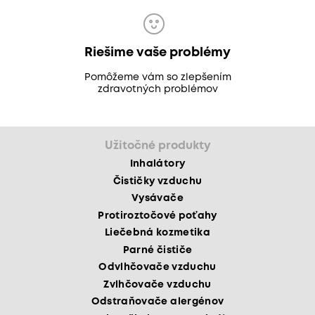
Riešime vaše problémy
Pomôžeme vám so zlepšením
zdravotných problémov
Užitočné produkty
Inhalátory
Čističky vzduchu
Vysávače
Protiroztočové poťahy
Liečebná kozmetika
Parné čističe
Odvlhčovače vzduchu
Zvlhčovače vzduchu
Odstraňovače alergénov