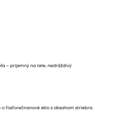
ľa – príjemný na tele, nedráždivý
 o fosforečnanové sklo s obsahom striebra.