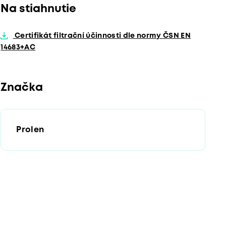
Na stiahnutie
Certifikát filtrační účinnosti dle normy ČSN EN
14683+AC
Značka
Prolen