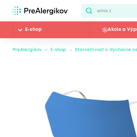
E-shop
Akcie a Výp
PreAlergikov
E-shop
Starostlivosť o dýchacie c