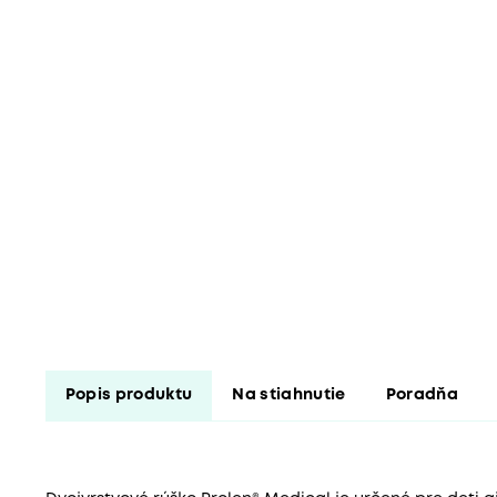
Popis produktu
Na stiahnutie
Poradňa