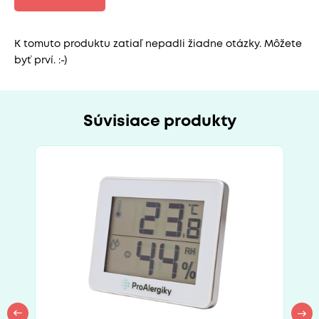
K tomuto produktu zatiaľ nepadli žiadne otázky. Môžete
byť prví. :-)
Súvisiace produkty