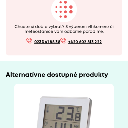
Chcete si dobre vybrať? S výberom vlhkomeru či
meteostanice vám odborne poradíme.
0233 41 88 38
+420 602 813 222
Alternatívne dostupné produkty