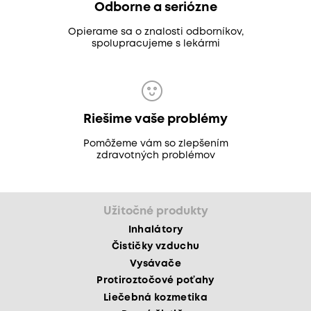
Odborne a seriózne
Opierame sa o znalosti odborníkov,
spolupracujeme s lekármi
Riešime vaše problémy
Pomôžeme vám so zlepšením
zdravotných problémov
Užitočné produkty
Inhalátory
Čističky vzduchu
Vysávače
Protiroztočové poťahy
Liečebná kozmetika