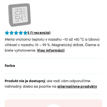
5 (1 recenzia)
Meria vnútornú teplotu v rozsahu −10 až +50 °C a izbovú
vlhkosť v rozsahu 10 – 99 %. Magnetický držiak. Čierne a
biele vyhotovenie.
Viac informácií
Farba
Produkt nie je dostupný
, ale radi vám odporučíme
náhradný. Alebo sa pozrite na
alternatívne produkty