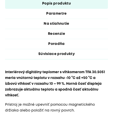
Popis produktu
Parametre
Na stiahnutie
Recenzie
Poradňa
Súvisiace produkty
Interiérový digitálny teplomer s vlhkomerom TFA 30.5051
meria vnútornú teplotu v rozsahu -10 °C až +50 °C a
izbovú vlhkosť v rozsahu 10 – 99 %. Horná časť displeja
zobrazuje aktuálnu teplotu a spodná časť aktuálnu
vlhkosť.
Prístroj je možné upevniť pomocou magnetického
držiaka alebo položiť na rovný povrch.