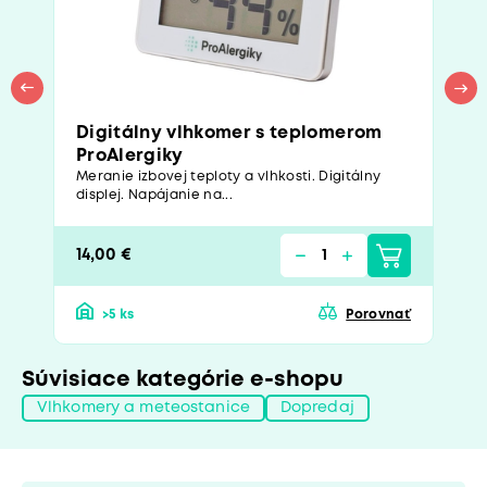
Digitálny vlhkomer s teplomerom
ProAlergiky
Meranie izbovej teploty a vlhkosti. Digitálny
displej. Napájanie na...
14,00 €
>5 ks
Porovnať
Súvisiace kategórie e-shopu
Vlhkomery a meteostanice
Dopredaj