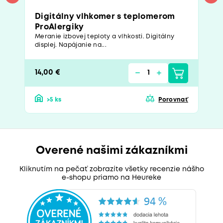
Digitálny vlhkomer s teplomerom
ProAlergiky
Meranie izbovej teploty a vlhkosti. Digitálny
displej. Napájanie na...
14,00 €
>5 ks
Porovnať
Overené našimi zákazníkmi
Kliknutím na pečať zobrazíte všetky recenzie nášho
e-shopu priamo na Heureke