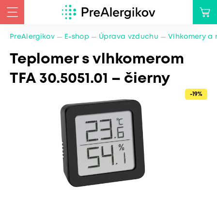
PreAlergikov
E-shop
Úprava vzduchu
Vlhkomery a 
Teplomer s vlhkomerom
TFA 30.5051.01 – čierny
-19%