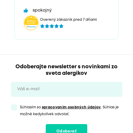
spokojný
Overený zákazník pred 7 dňami
Odoberajte newsletter s novinkami zo
sveta alergikov
Súhlasím so
spracovaním osobných údajov
. Súhlas je
možné kedykoľvek odvolať.
Odoberať