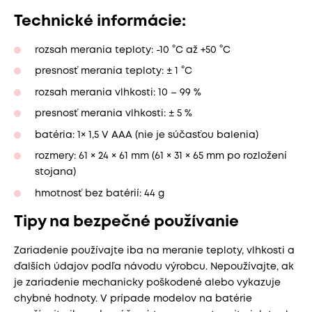
Technické informácie:
rozsah merania teploty: -10 °C až +50 °C
presnosť merania teploty: ± 1 °C
rozsah merania vlhkosti: 10 – 99 %
presnosť merania vlhkosti: ± 5 %
batéria: 1× 1,5 V AAA (nie je súčasťou balenia)
rozmery: 61 × 24 × 61 mm (61 × 31 × 65 mm po rozložení
stojana)
hmotnosť bez batérií: 44 g
Tipy na bezpečné používanie
Zariadenie používajte iba na meranie teploty, vlhkosti a
ďalších údajov podľa návodu výrobcu. Nepoužívajte, ak
je zariadenie mechanicky poškodené alebo vykazuje
chybné hodnoty. V prípade modelov na batérie