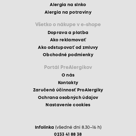
Alergia na slnko
Alergia na potraviny
Všetko o nákupe v e-shope
Doprava a platba
Ako reklamovať
Ako odstupovať od zmluvy
Obchodné podmienky
Portál PreAlergikov
O nás
Kontakty
Zaručená účinnosť ProAlergiky
Ochrana osobných údajov
Nastavenie cookies
Infolinka
(všedné dni 8.30–16 h)
0233 41 88 38