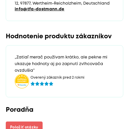
12, 97877, Wertheim-Reicholzheim, Deutschland
info@tfa-dostmann.de
Hodnotenie produktu zákazníkov
„Zatiaľ merač používam krátko, ale pekne mi
ukazuje hodnoty aj po zapnutí zvlhcovača
ovzdušia“
Overený zákazník pred 2 rokmi
Poradňa
Položiť otázku