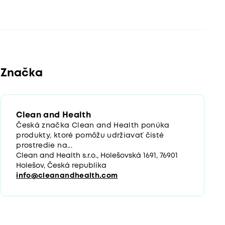
Značka
Clean and Health
Česká značka Clean and Health ponúka
produkty, ktoré pomôžu udržiavať čisté
prostredie na...
Clean and Health s.r.o., Holešovská 1691, 76901
Holešov, Česká republika
info@cleanandhealth.com