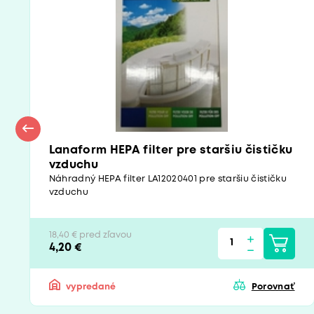
Lanaform HEPA filter pre staršiu čističku
vzduchu
Náhradný HEPA filter LA12020401 pre staršiu čističku
vzduchu
18,40 € pred zľavou
4,20 €
vypredané
Porovnať