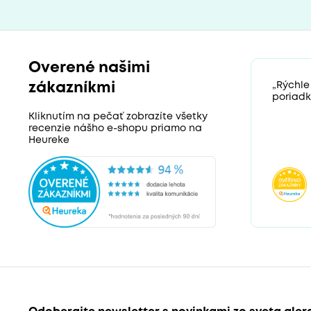
Overené našimi
zákazníkmi
„Rýchle
poriadk
Kliknutím na pečať zobrazíte všetky
recenzie nášho e-shopu priamo na
Heureke