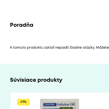
Poradňa
K tomuto produktu zatiaľ nepadli žiadne otázky. Môžete b
Súvisiace produkty
-77%