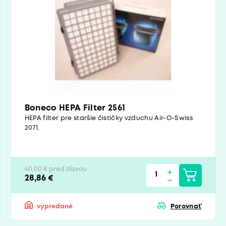
Boneco HEPA Filter 2561
HEPA filter pre staršie čističky vzduchu Air-O-Swiss
2071.
40,00 € pred zľavou
28,86 €
vypredané
Porovnať