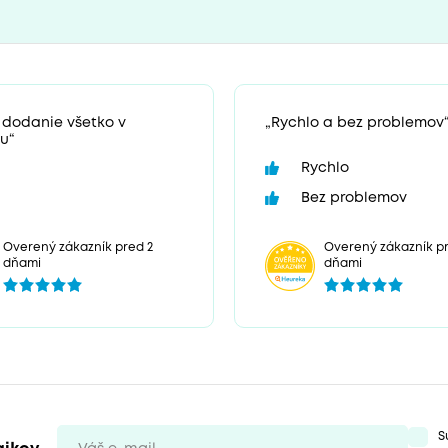
 dodanie všetko v
„Rychlo a bez problemov
u“
Rychlo
Bez problemov
Overený zákazník p
Overený zákazník pred 2
dňami
dňami
S