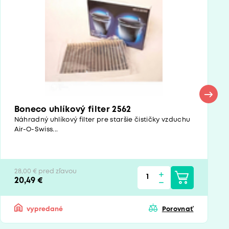
Boneco uhlíkový filter 2562
Náhradný uhlíkový filter pre staršie čističky vzduchu
Air-O-Swiss...
28,00 € pred zľavou
20,49 €
vypredané
Porovnať