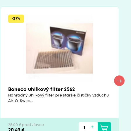
-27%
Boneco uhlíkový filter 2562
Náhradný uhlíkový filter pre staršie čističky vzduchu
Air-O-Swiss...
28,00 € pred zľavou
20,49 €