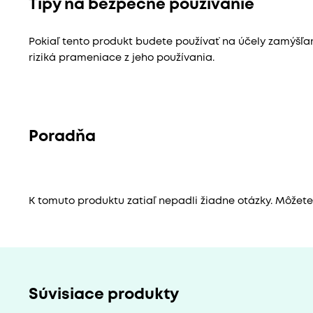
Tipy na bezpečné používanie
Pokiaľ tento produkt budete používať na účely zamýšľ
riziká prameniace z jeho používania.
Poradňa
K tomuto produktu zatiaľ nepadli žiadne otázky. Môžete b
Súvisiace produkty