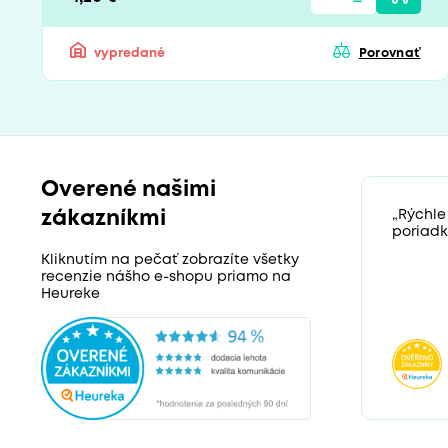
vypredané
Porovnať
Overené našimi
zákazníkmi
„Rýchle
poriadk
Kliknutím na pečať zobrazíte všetky
recenzie nášho e-shopu priamo na
Heureke