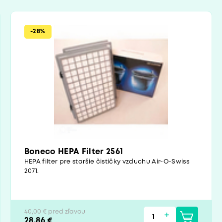
-28%
Boneco HEPA Filter 2561
HEPA filter pre staršie čističky vzduchu Air-O-Swiss
2071.
40,00 € pred zľavou
28,86 €