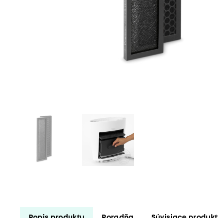
Popis produktu
Poradňa
Súvisiace produk