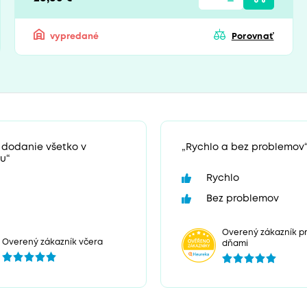
vypredané
Porovnať
 dodanie všetko v
„Rychlo a bez problemov
u“
Rychlo
Bez problemov
Overený zákazník pr
Overený zákazník včera
dňami