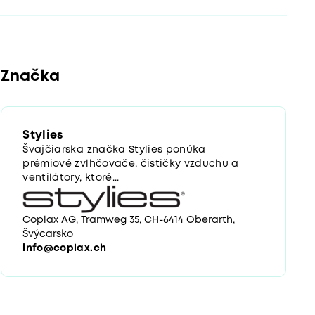
Značka
Stylies
Švajčiarska značka Stylies ponúka
prémiové zvlhčovače, čističky vzduchu a
ventilátory, ktoré...
Coplax AG, Tramweg 35, CH-6414 Oberarth,
Švýcarsko
info@coplax.ch