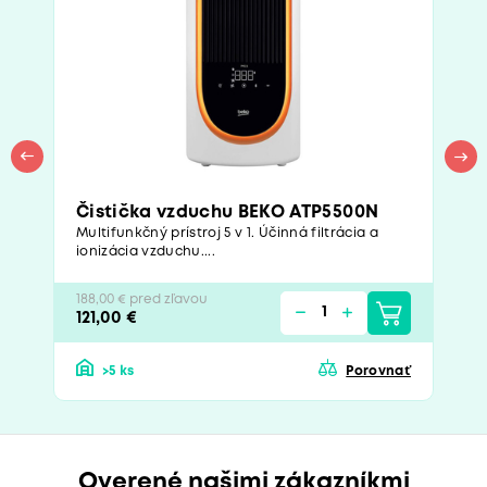
Čistička vzduchu BEKO ATP5500N
Multifunkčný prístroj 5 v 1. Účinná filtrácia a
ionizácia vzduchu....
188,00 € pred zľavou
121,00 €
>5 ks
Porovnať
Overené našimi zákazníkmi