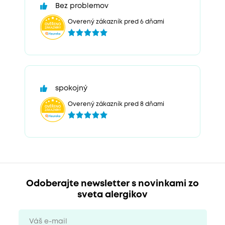
Bez problemov
Overený zákazník pred 6 dňami
spokojný
Overený zákazník pred 8 dňami
Odoberajte newsletter s novinkami zo
sveta alergikov