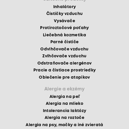
Inhalátory
Čističky vzduchu
Vysávače
Protiroztočové poťahy
Liečebná kozmetika
Parné čističe
Odvlhčovače vzduchu
Zvlhčovače vzduchu
Odstraňovače alergénov
Pracie a čistiace prostriedky
Oblečenie pre atopikov
Alergie a ekzémy
Alergia na peľ
Alergia na mlieko
Intolerancia laktózy
Alergia na roztoče
Alergia na psy, mačky a iné zvieratá