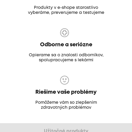
Produkty v e-shope starostlivo
vyberáme, preverujeme a testujeme
Odborne a seriózne
Opierame sa o znalosti odborníkov,
spolupracujeme s lekármi
Riešime vaše problémy
Pomôžeme vám so zlepšením
zdravotných problémov
Užitočné produkty