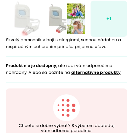
Skvelý pomocník v boji s alergiami, sennou nádchou a
respiračným ochorením prináša príjemnú úľavu.
Produkt nie je dostupný
, ale radi vám odporučíme
náhradný. Alebo sa pozrite na
alternatívne produkty
Chcete si dobre vybrať? S výberom dopredaj
vám odborne poradíme.