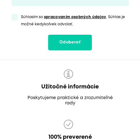
Súhlasím so
spracovaním osobných údajov
. Súhlas je
možné kedykoľvek odvolať.
Odoberať
Užitočné informácie
Poskytujeme praktické a zrozumiteľné
rady
100% preverené