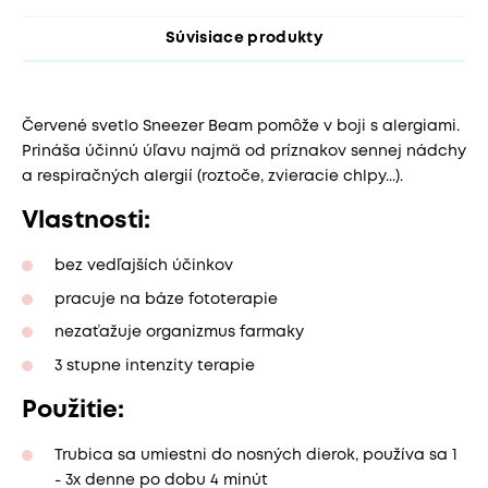
Súvisiace produkty
Červené svetlo Sneezer Beam pomôže v boji s alergiami.
Prináša účinnú úľavu najmä od príznakov sennej nádchy
a respiračných alergií (roztoče, zvieracie chlpy...).
Vlastnosti:
bez vedľajších účinkov
pracuje na báze fototerapie
nezaťažuje organizmus farmaky
3 stupne intenzity terapie
Použitie:
Trubica sa umiestni do nosných dierok, používa sa 1
- 3x denne po dobu 4 minút