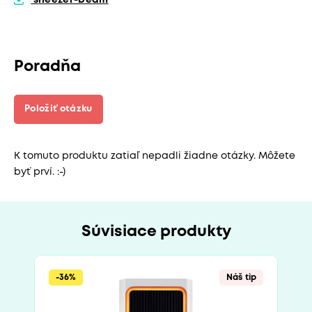
Poradňa
Položiť otázku
K tomuto produktu zatiaľ nepadli žiadne otázky. Môžete
byť prví. :-)
Súvisiace produkty
-36%
Náš tip