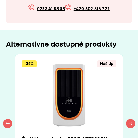
0233 41 88 38
+420 602 813 222
Alternatívne dostupné produkty
-36%
Náš tip