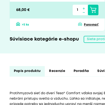
68,00 €
>5 ks
Porovnať
Súvisiace kategórie e-shopu
Siete prot
Popis produktu
Recenzie
Poradňa
Súvi
Protihmyzová sieť do dverí Tesa® Comfort vďaka svojej 
nebráni prístupu svetla a vzduchu. Ľahko sa inštaluje, n
prípade potreby sa jednoducho upraví na menší rozmer 