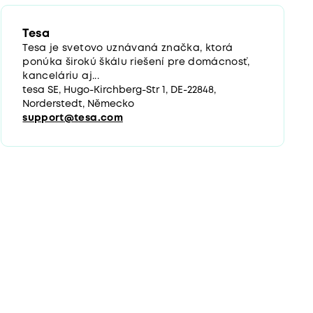
Tesa
Tesa je svetovo uznávaná značka, ktorá
ponúka širokú škálu riešení pre domácnosť,
kanceláriu aj...
tesa SE, Hugo-Kirchberg-Str 1, DE-22848,
Norderstedt, Německo
support@tesa.com