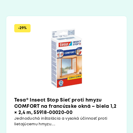
-29%
Tesa® Insect Stop Sieť proti hmyzu
COMFORT na francúzske okná – biela 1,2
× 2,4 m, 55918-00020-00
Jednoduchá inštalácia a vysoká účinnosť proti
lietajúcemu hmyzu....