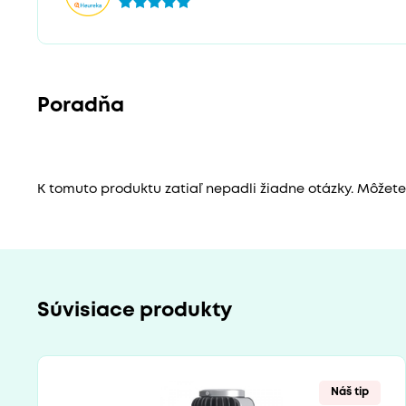
Poradňa
K tomuto produktu zatiaľ nepadli žiadne otázky. Môžete b
Súvisiace produkty
Náš tip