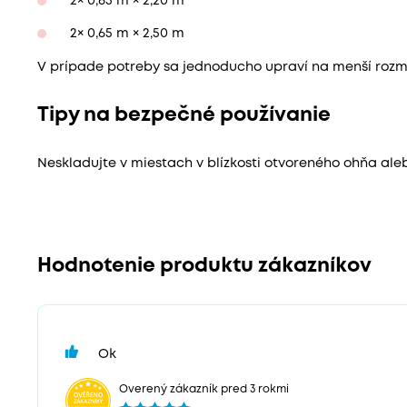
2× 0,65 m × 2,20 m
2× 0,65 m × 2,50 m
V prípade potreby sa jednoducho upraví na menší rozme
Tipy na bezpečné používanie
Neskladujte v miestach v blízkosti otvoreného ohňa aleb
Hodnotenie produktu zákazníkov
Ok
Overený zákazník pred 3 rokmi