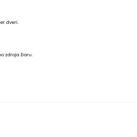
r dverí.
o zdroja žiaru.