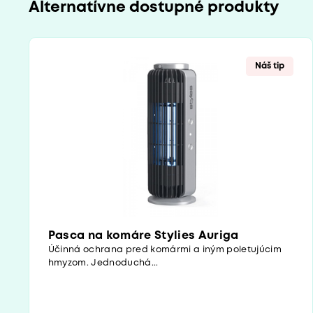
Alternatívne dostupné produkty
Náš tip
Pasca na komáre Stylies Auriga
Účinná ochrana pred komármi a iným poletujúcim
hmyzom. Jednoduchá...