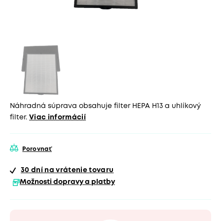
Náhradná súprava obsahuje filter HEPA H13 a uhlíkový
filter.
Viac informácií
Porovnať
30 dní
na vrátenie tovaru
Možnosti dopravy a platby