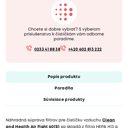
Chcete si dobre vybrať? S výberom
príslušenstvo k čističkám vám odborne
poradíme.
0233 41 88 38
+420 602 813 222
Popis produktu
Poradňa
Súvisiace produkty
Náhradná súprava filtrov pre čističku vzduchu
Clean
and Health Air Fight 60(S)
sa skladá z filtra HEPA H13 a