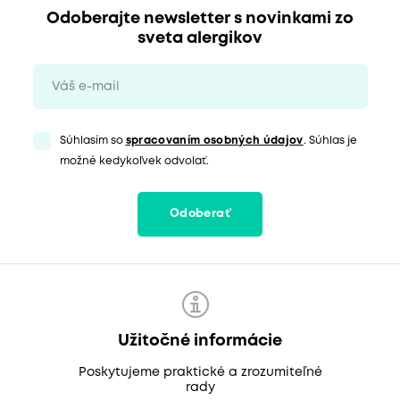
Odoberajte newsletter s novinkami zo
sveta alergikov
Súhlasím so
spracovaním osobných údajov
. Súhlas je
možné kedykoľvek odvolať.
Odoberať
Užitočné informácie
Poskytujeme praktické a zrozumiteľné
rady