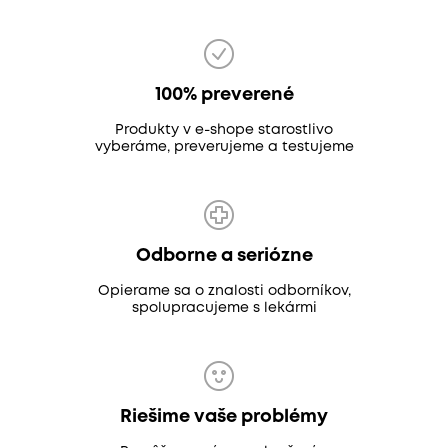
100% preverené
Produkty v e-shope starostlivo
vyberáme, preverujeme a testujeme
Odborne a seriózne
Opierame sa o znalosti odborníkov,
spolupracujeme s lekármi
Riešime vaše problémy