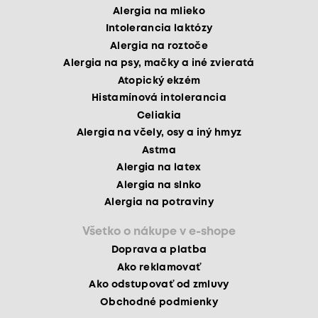
Alergia na mlieko
Intolerancia laktózy
Alergia na roztoče
Alergia na psy, mačky a iné zvieratá
Atopický ekzém
Histamínová intolerancia
Celiakia
Alergia na včely, osy a iný hmyz
Astma
Alergia na latex
Alergia na slnko
Alergia na potraviny
Všetko o nákupe v e-shope
Doprava a platba
Ako reklamovať
Ako odstupovať od zmluvy
Obchodné podmienky