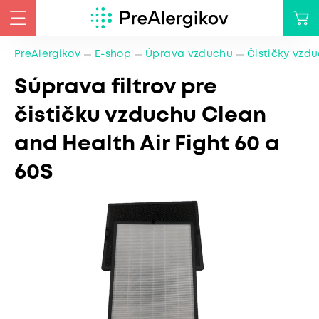
PreAlergikov
E-shop
Úprava vzduchu
Čističky vzd
Súprava filtrov pre
čističku vzduchu Clean
and Health Air Fight 60 a
60S