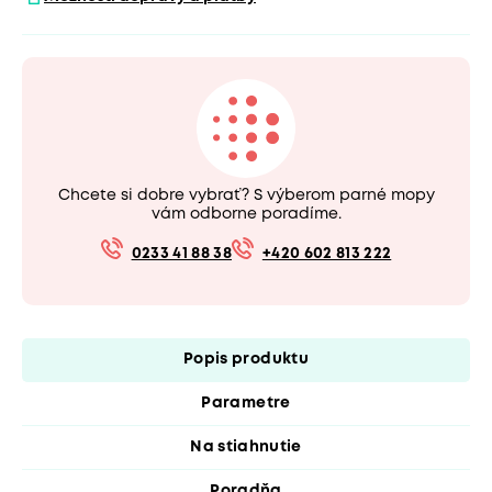
Chcete si dobre vybrať? S výberom parné mopy
vám odborne poradíme.
0233 41 88 38
+420 602 813 222
Popis produktu
Parametre
Na stiahnutie
Poradňa