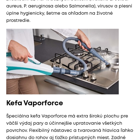
aureus, P. aeruginosa alebo Salmonella), vírusov a plesní
úplne hygienicky, šetrne as ohľadom na životné
prostredie.
Kefa Vaporforce
Špeciálna kefa Vaporforce má extra širokú plochu pre
väčší výdaj pary a účinnejšie upratovanie všetkých
povrchov. Flexibilný nástavec a tvarovaná hlavica ľahko
dosiahnu do rohov aj ťažko prístupných miest. Zadné