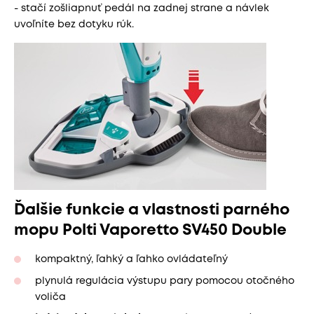
- stačí zošliapnuť pedál na zadnej strane a návlek
uvoľníte bez dotyku rúk.
Ďalšie funkcie a vlastnosti parného
mopu Polti Vaporetto SV450 Double
kompaktný, ľahký a ľahko ovládateľný
plynulá regulácia výstupu pary pomocou otočného
voliča