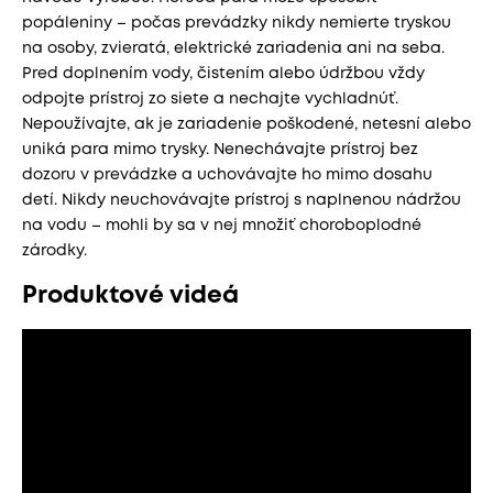
popáleniny – počas prevádzky nikdy nemierte tryskou
na osoby, zvieratá, elektrické zariadenia ani na seba.
Pred doplnením vody, čistením alebo údržbou vždy
odpojte prístroj zo siete a nechajte vychladnúť.
Nepoužívajte, ak je zariadenie poškodené, netesní alebo
uniká para mimo trysky. Nenechávajte prístroj bez
dozoru v prevádzke a uchovávajte ho mimo dosahu
detí. Nikdy neuchovávajte prístroj s naplnenou nádržou
na vodu – mohli by sa v nej množiť choroboplodné
zárodky.
Produktové videá