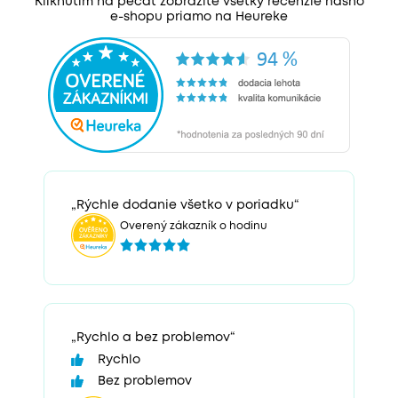
Kliknutím na pečať zobrazíte všetky recenzie nášho
e-shopu priamo na Heureke
„Rýchle dodanie všetko v poriadku“
Overený zákazník o hodinu
„Rychlo a bez problemov“
Rychlo
Bez problemov