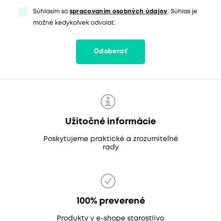
Súhlasím so
spracovaním osobných údajov
. Súhlas je
možné kedykoľvek odvolať.
Odoberať
Užitočné informácie
Poskytujeme praktické a zrozumiteľné
rady
100% preverené
Produkty v e-shope starostlivo