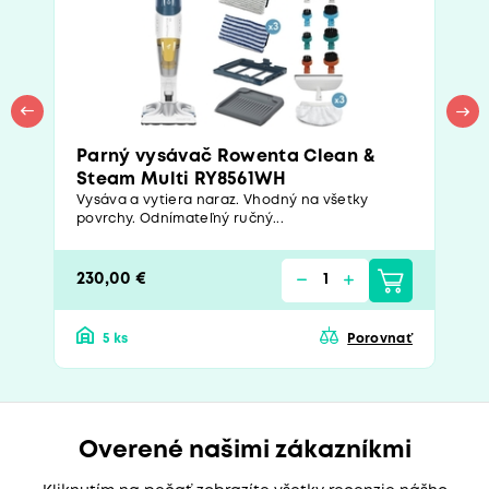
Parný vysávač Rowenta Clean &
Steam Multi RY8561WH
Vysáva a vytiera naraz. Vhodný na všetky
povrchy. Odnímateľný ručný...
230,00 €
5 ks
Porovnať
Overené našimi zákazníkmi