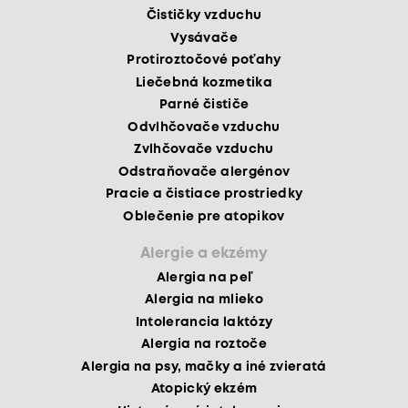
Čističky vzduchu
Vysávače
Protiroztočové poťahy
Liečebná kozmetika
Parné čističe
Odvlhčovače vzduchu
Zvlhčovače vzduchu
Odstraňovače alergénov
Pracie a čistiace prostriedky
Oblečenie pre atopikov
Alergie a ekzémy
Alergia na peľ
Alergia na mlieko
Intolerancia laktózy
Alergia na roztoče
Alergia na psy, mačky a iné zvieratá
Atopický ekzém