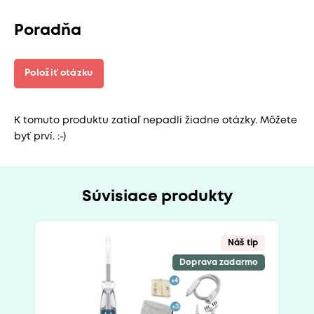
Poradňa
Položiť otázku
K tomuto produktu zatiaľ nepadli žiadne otázky. Môžete
byť prví. :-)
Súvisiace produkty
Náš tip
Doprava zadarmo