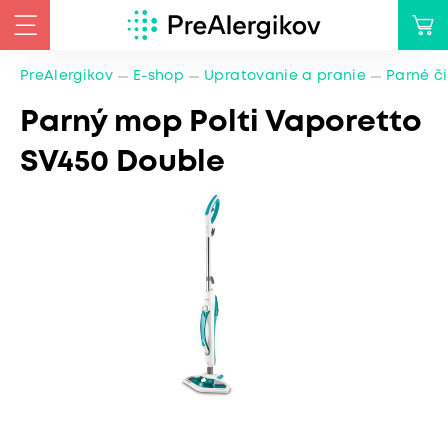
PreAlergikov
E-shop
Upratovanie a pranie
Parné či
Parný mop Polti Vaporetto
SV450 Double