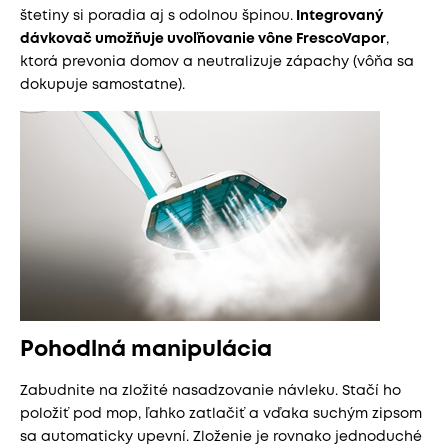
štetiny si poradia aj s odolnou špinou.
Integrovaný
dávkovač umožňuje uvoľňovanie vône FrescoVapor
,
ktorá prevonia domov a neutralizuje zápachy (vôňa sa
dokupuje samostatne).
Pohodlná manipulácia
Zabudnite na zložité nasadzovanie návleku. Stačí ho
položiť pod mop, ľahko zatlačiť a vďaka suchým zipsom
sa automaticky upevní. Zloženie je rovnako jednoduché