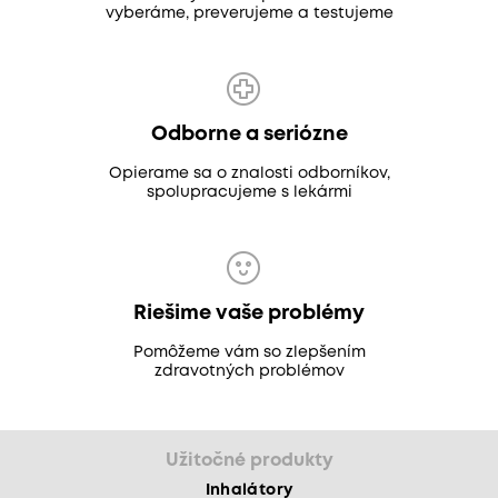
vyberáme, preverujeme a testujeme
Odborne a seriózne
Opierame sa o znalosti odborníkov,
spolupracujeme s lekármi
Riešime vaše problémy
Pomôžeme vám so zlepšením
zdravotných problémov
Užitočné produkty
Inhalátory