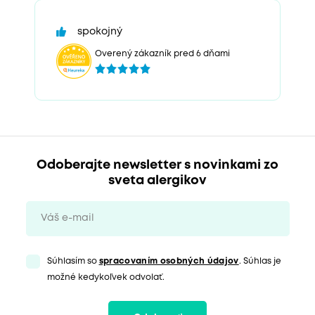
spokojný
Overený zákazník pred 6 dňami
Odoberajte newsletter s novinkami zo
sveta alergikov
Súhlasím so
spracovaním osobných údajov
. Súhlas je
možné kedykoľvek odvolať.