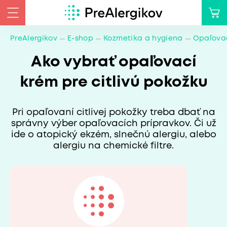
PreAlergikov
E-shop
Kozmetika a hygiena
Opaľovac
Ako vybrať opaľovací
krém pre citlivú pokožku
Pri opaľovaní citlivej pokožky treba dbať na
správny výber opaľovacích prípravkov. Či už
ide o atopický ekzém, slnečnú alergiu, alebo
alergiu na chemické filtre.