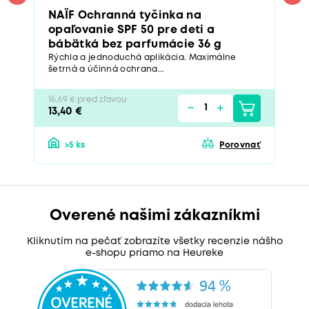
NAÏF Ochranná tyčinka na
opaľovanie SPF 50 pre deti a
bábätká bez parfumácie 36 g
Rýchla a jednoduchá aplikácia. Maximálne
šetrná a účinná ochrana...
16,69 € pred zľavou
13,40 €
>5 ks
Porovnať
Overené našimi zákazníkmi
Kliknutím na pečať zobrazíte všetky recenzie nášho
e-shopu priamo na Heureke