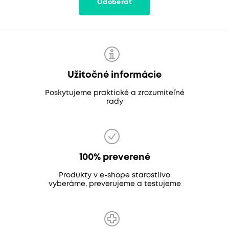
Odoberať
Užitočné informácie
Poskytujeme praktické a zrozumiteľné
rady
100% preverené
Produkty v e-shope starostlivo
vyberáme, preverujeme a testujeme