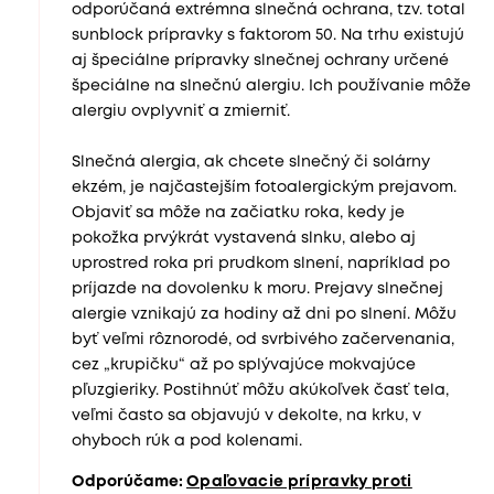
odporúčaná extrémna slnečná ochrana, tzv. total
sunblock prípravky s faktorom 50. Na trhu existujú
aj špeciálne prípravky slnečnej ochrany určené
špeciálne na slnečnú alergiu. Ich používanie môže
alergiu ovplyvniť a zmierniť.
Slnečná alergia, ak chcete slnečný či solárny
ekzém, je najčastejším fotoalergickým prejavom.
Objaviť sa môže na začiatku roka, kedy je
pokožka prvýkrát vystavená slnku, alebo aj
uprostred roka pri prudkom slnení, napríklad po
príjazde na dovolenku k moru. Prejavy slnečnej
alergie vznikajú za hodiny až dni po slnení. Môžu
byť veľmi rôznorodé, od svrbivého začervenania,
cez „krupičku“ až po splývajúce mokvajúce
pľuzgieriky. Postihnúť môžu akúkoľvek časť tela,
veľmi často sa objavujú v dekolte, na krku, v
ohyboch rúk a pod kolenami.
Odporúčame:
Opaľovacie prípravky proti