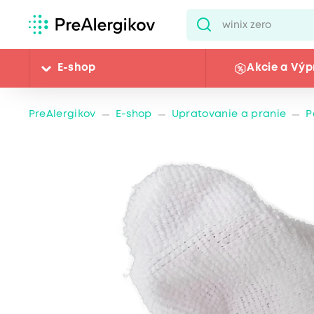
E-shop
Akcie a Výp
PreAlergikov
E-shop
Upratovanie a pranie
P