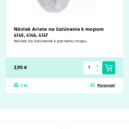
Návlek Ariete na čalúnenie k mopom
4145, 4146, 4147
Návlek na čalúnenie k parnému mopu.
2,90 €
2 ks
Porovnať