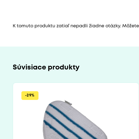
K tomuto produktu zatiaľ nepadli žiadne otázky. Môžete b
Súvisiace produkty
-29%