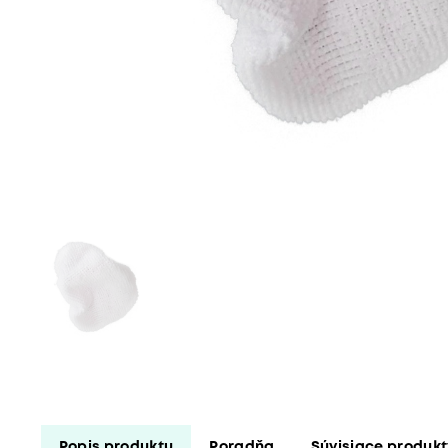
Popis produktu
Poradňa
Súvisiace produk