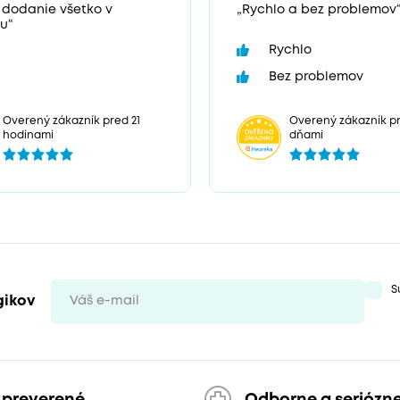
 dodanie všetko v
„Rychlo a bez problemov
u“
Rychlo
Bez problemov
Overený zákazník pr
Overený zákazník pred 21
dňami
hodinami
S
gikov