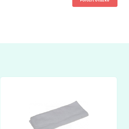
Položiť otázku