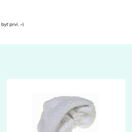
yť prví. :-)