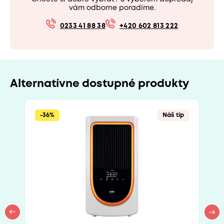
vám odborne poradíme.
0233 41 88 38
+420 602 813 222
Alternatívne dostupné produkty
-36%
Náš tip