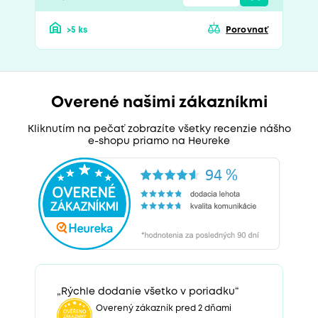
>5 ks
Porovnať
Overené našimi zákazníkmi
Kliknutím na pečať zobrazíte všetky recenzie nášho
e-shopu priamo na Heureke
„Rýchle dodanie všetko v poriadku“
Overený zákazník pred 2 dňami