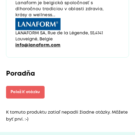
Lanaform je belgická spoločnosť s
dlhoročnou tradíciou v oblasti zdravia,
krásy a wellness...
LANAFORM SA, Rue de la Légende, 55,4141
Louveigné, Belgie
info@lanaform.com
Poradňa
Položiť otázku
K tomuto produktu zatiaľ nepadli žiadne otázky. Môžete
byť prví. :-)