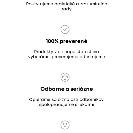
Poskytujeme praktické a zrozumiteľné
rady
100% preverené
Produkty v e-shope starostlivo
vyberáme, preverujeme a testujeme
Odborne a seriózne
Opierame sa o znalosti odborníkov,
spolupracujeme s lekármi