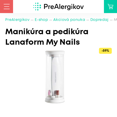
PreAlergikov
E-shop
Akciová ponuka
Dopredaj
M
Manikúra a pedikúra
Lanaform My Nails
-59%