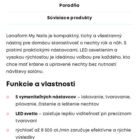
Poradňa
Súvisiace produkty
Lanaform My Nails je kompaktný, tichý a všestranný
nástroj pre domácu starostlivosť o nechty rúk a nôh. S
piatimi praktickými nástavcami, LED osvetlením a
vysokou rýchlosťou je ideálnou voľbou pre každého, kto
chce mať krásne a upravené nechty bez nutnosti
návštevy salónu.
Funkcie a vlastnosti
5 vymeniteľných nástavcov
– lakovanie, tvarovanie,
pilovanie, čistenie a leštenie nechtov
LED svetlo
– zaisťuje lepšiu viditeľnosť pri precíznom
tvarovaní
rýchlosť až 8 500 ot./min zaručuje efektívne a rýchle
výsledky