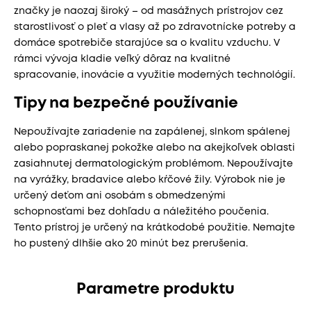
značky je naozaj široký – od masážnych prístrojov cez
starostlivosť o pleť a vlasy až po zdravotnícke potreby a
domáce spotrebiče starajúce sa o kvalitu vzduchu. V
rámci vývoja kladie veľký dôraz na kvalitné
spracovanie, inovácie a využitie moderných technológií.
Tipy na bezpečné používanie
Nepoužívajte zariadenie na zapálenej, slnkom spálenej
alebo popraskanej pokožke alebo na akejkoľvek oblasti
zasiahnutej dermatologickým problémom. Nepoužívajte
na vyrážky, bradavice alebo kŕčové žily. Výrobok nie je
určený deťom ani osobám s obmedzenými
schopnosťami bez dohľadu a náležitého poučenia.
Tento prístroj je určený na krátkodobé použitie. Nemajte
ho pustený dlhšie ako 20 minút bez prerušenia.
Parametre produktu