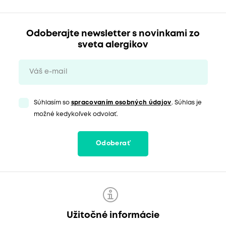
Odoberajte newsletter s novinkami zo
sveta alergikov
Súhlasím so
spracovaním osobných údajov
. Súhlas je
možné kedykoľvek odvolať.
Odoberať
Užitočné informácie