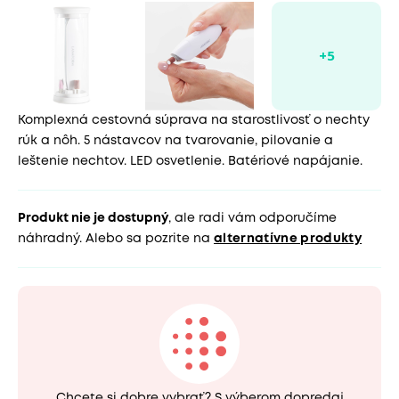
Komplexná cestovná súprava na starostlivosť o nechty
rúk a nôh. 5 nástavcov na tvarovanie, pilovanie a
leštenie nechtov. LED osvetlenie. Batériové napájanie.
Produkt nie je dostupný
, ale radi vám odporučíme
náhradný. Alebo sa pozrite na
alternatívne produkty
Chcete si dobre vybrať? S výberom dopredaj