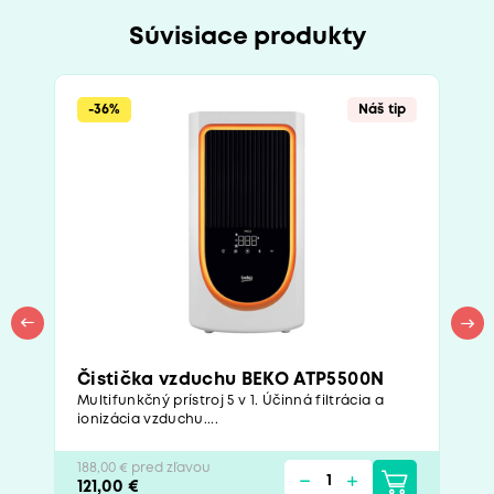
Súvisiace produkty
-36%
Náš tip
Čistička vzduchu BEKO ATP5500N
Multifunkčný prístroj 5 v 1. Účinná filtrácia a
ionizácia vzduchu....
188,00 € pred zľavou
121,00 €