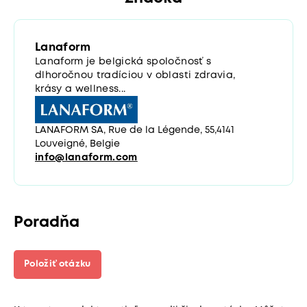
Lanaform
Lanaform je belgická spoločnosť s
dlhoročnou tradíciou v oblasti zdravia,
krásy a wellness...
LANAFORM SA, Rue de la Légende, 55,4141
Louveigné, Belgie
info@lanaform.com
Poradňa
Položiť otázku