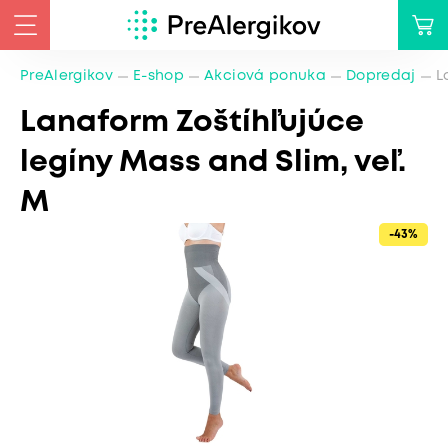
PreAlergikov
E-shop
Akciová ponuka
Dopredaj
L
Lanaform Zoštíhľujúce
legíny Mass and Slim, veľ.
M
-43%