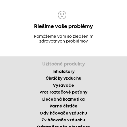
Riešime vaše problémy
Pomôžeme vám so zlepšením
zdravotných problémov
Užitočné produkty
Inhalátory
Čističky vzduchu
Vysávače
Protiroztočové poťahy
Liečebná kozmetika
Parné čističe
Odvlhčovače vzduchu
Zvlhčovače vzduchu