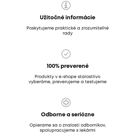
Užitočné informácie
Poskytujeme praktické a zrozumiteľné
rady
100% preverené
Produkty v e-shope starostlivo
vyberáme, preverujeme a testujeme
Odborne a seriózne
Opierame sa o znalosti odborníkov,
spolupracujeme s lekármi