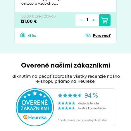
ionizácia vzduchu....
188,00 € pred zľavou
121,00 €
>5 ks
Porovnať
Overené našimi zákazníkmi
Kliknutím na pečať zobrazíte všetky recenzie nášho
e-shopu priamo na Heureke