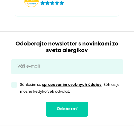
Odoberajte newsletter s novinkami zo
sveta alergikov
Súhlasím so
spracovaním osobných údajov
. Súhlas je
možné kedykoľvek odvolať.
Odoberať