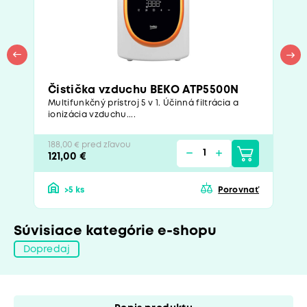
Čistička vzduchu BEKO ATP5500N
Multifunkčný prístroj 5 v 1. Účinná filtrácia a
ionizácia vzduchu....
188,00 € pred zľavou
121,00 €
>5 ks
Porovnať
Súvisiace kategórie e-shopu
Dopredaj