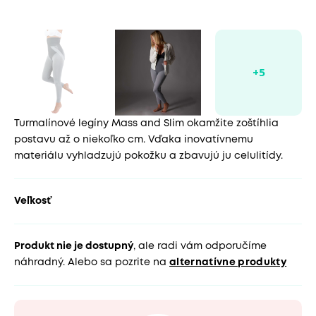
Turmalínové legíny Mass and Slim okamžite zoštíhlia
postavu až o niekoľko cm. Vďaka inovatívnemu
materiálu vyhladzujú pokožku a zbavujú ju celulitídy.
Veľkosť
Produkt nie je dostupný
, ale radi vám odporučíme
náhradný. Alebo sa pozrite na
alternatívne produkty