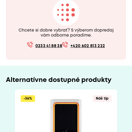
Chcete si dobre vybrať? S výberom dopredaj
vám odborne poradíme.
0233 41 88 38
+420 602 813 222
Alternatívne dostupné produkty
-36%
Náš tip