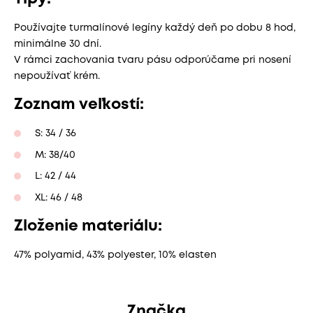
Používajte turmalínové legíny každý deň po dobu 8 hod,
minimálne 30 dní.
V rámci zachovania tvaru pásu odporúčame pri nosení
nepoužívať krém.
Zoznam veľkostí:
S: 34 / 36
M: 38/40
L: 42 / 44
XL: 46 / 48
Zloženie materiálu:
47% polyamid, 43% polyester, 10% elasten
Značka