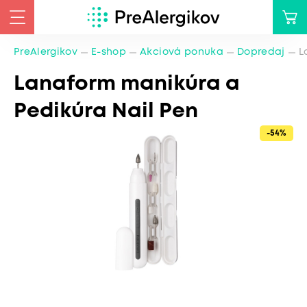
PreAlergikov
E-shop
Akciová ponuka
Dopredaj
L
Lanaform manikúra a
Pedikúra Nail Pen
-54%