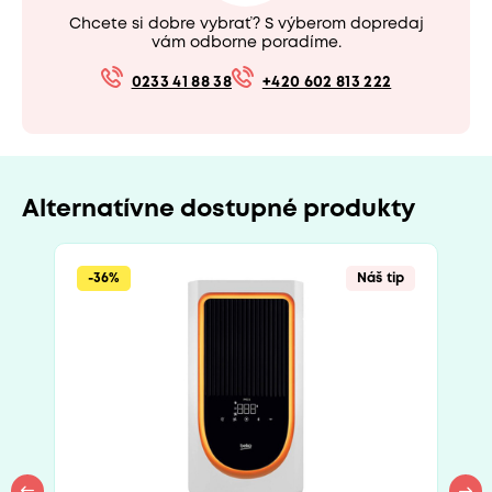
Chcete si dobre vybrať? S výberom dopredaj
vám odborne poradíme.
0233 41 88 38
+420 602 813 222
Alternatívne dostupné produkty
-36%
Náš tip