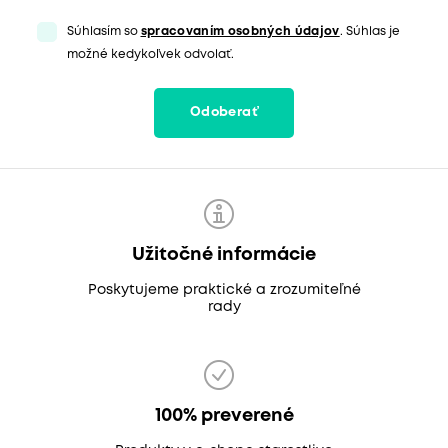
Súhlasím so
spracovaním osobných údajov
. Súhlas je
možné kedykoľvek odvolať.
Odoberať
Užitočné informácie
Poskytujeme praktické a zrozumiteľné
rady
100% preverené