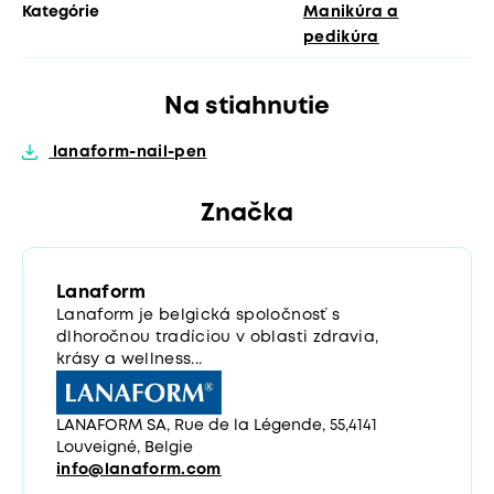
Kategórie
Manikúra a
pedikúra
Na stiahnutie
lanaform-nail-pen
Značka
Lanaform
Lanaform je belgická spoločnosť s
dlhoročnou tradíciou v oblasti zdravia,
krásy a wellness...
LANAFORM SA, Rue de la Légende, 55,4141
Louveigné, Belgie
info@lanaform.com