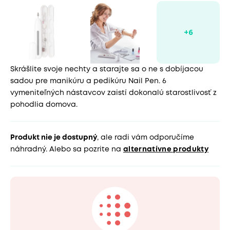
Skrášlite svoje nechty a starajte sa o ne s dobíjacou
sadou pre manikúru a pedikúru Nail Pen. 6
vymeniteľných nástavcov zaistí dokonalú starostlivosť z
pohodlia domova.
Produkt nie je dostupný
, ale radi vám odporučíme
náhradný. Alebo sa pozrite na
alternatívne produkty