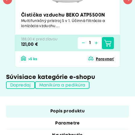
Čistička vzduchu BEKO ATP5500N
Multifunkčný prístroj 5 v 1. Účinná filtrácia a
ionizácia vzduchu....
188,00 € pred zľavou
121,00 €
>5 ks
Porovnať
Súvisiace kategórie e-shopu
Dopredaj
Manikúra a pedikúra
Popis produktu
Parametre