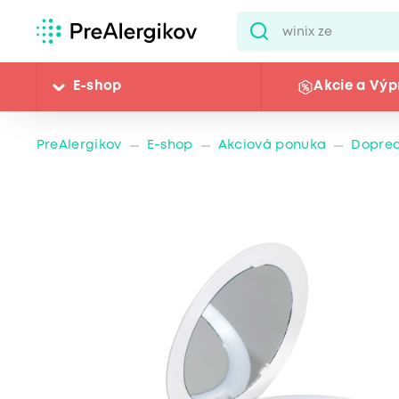
E-shop
Akcie a Výp
PreAlergikov
E-shop
Akciová ponuka
Dopre