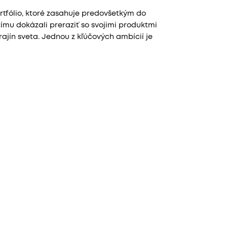
tfólio, ktoré zasahuje predovšetkým do
ímu dokázali preraziť so svojimi produktmi
ajín sveta. Jednou z kľúčových ambícií je