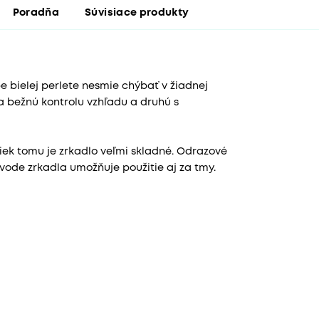
Poradňa
Súvisiace produkty
 bielej perlete nesmie chýbať v žiadnej
a bežnú kontrolu vzhľadu a druhú s
riek tomu je zrkadlo veľmi skladné. Odrazové
vode zrkadla umožňuje použitie aj za tmy.