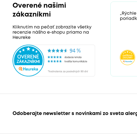
Overené našimi
zákazníkmi
„Rýchle
poriadk
Kliknutím na pečať zobrazíte všetky
recenzie nášho e-shopu priamo na
Heureke
Odoberajte newsletter s novinkami zo sveta aler