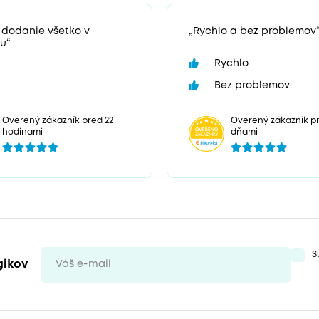
 dodanie všetko v
„Rychlo a bez problemov
u“
Rychlo
Bez problemov
Overený zákazník pr
Overený zákazník pred 22
dňami
hodinami
S
gikov