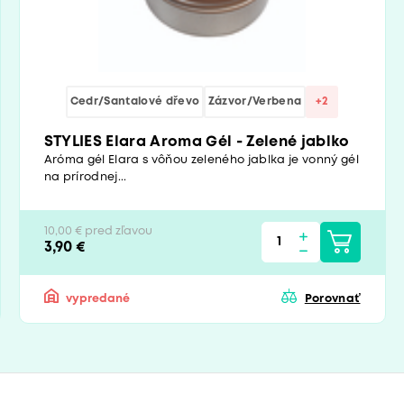
Cedr/Santalové dřevo
Zázvor/Verbena
+2
STYLIES Elara Aroma Gél - Zelené jablko
Aróma gél Elara s vôňou zeleného jablka je vonný gél
na prírodnej...
10,00 € pred zľavou
3,90 €
vypredané
Porovnať