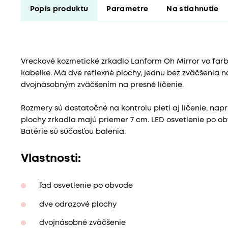
Popis produktu
Parametre
Na stiahnutie
Vreckové kozmetické zrkadlo Lanform Oh Mirror vo farbe
kabelke. Má dve reflexné plochy, jednu bez zväčšenia n
dvojnásobným zväčšením na presné líčenie.
Rozmery sú dostatočné na kontrolu pleti aj líčenie, nap
plochy zrkadla majú priemer 7 cm. LED osvetlenie po ob
Batérie sú súčasťou balenia.
Vlastnosti:
ľad osvetlenie po obvode
dve odrazové plochy
dvojnásobné zväčšenie