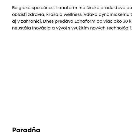
Belgická spoločnosť Lanaform má široké produktové por
oblastí zdravia, krása a wellness. Vďaka dynamickému t
aj v zahraničí. Dnes predáva Lanaform do viac ako 30 kr
neustála inovácia a vývoj s využitím nových technológií.
Poradňa