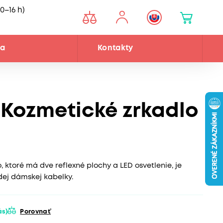
0–16 h)
ňa
Kontakty
Kozmetické zrkadlo
 ktoré má dve reflexné plochy a LED osvetlenie, je
ej dámskej kabelky.
ás)
Porovnať