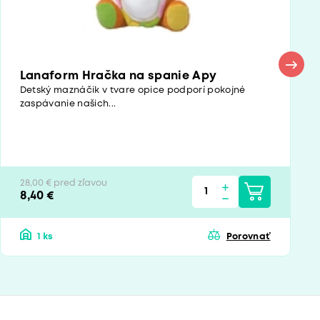
Lanaform Hračka na spanie Apy
Detský maznáčik v tvare opice podporí pokojné
zaspávanie našich...
28,00 € pred zľavou
8,40 €
1 ks
Porovnať