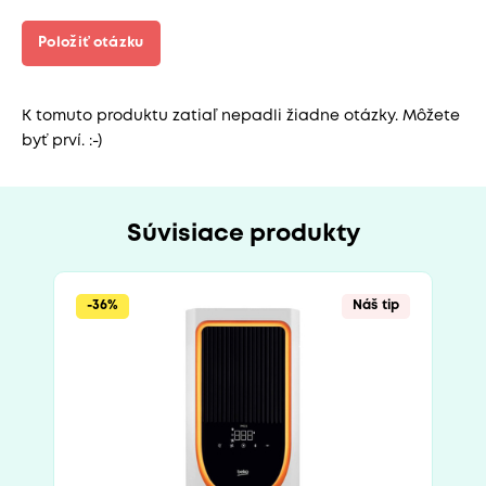
Položiť otázku
K tomuto produktu zatiaľ nepadli žiadne otázky. Môžete
byť prví. :-)
Súvisiace produkty
-36%
Náš tip