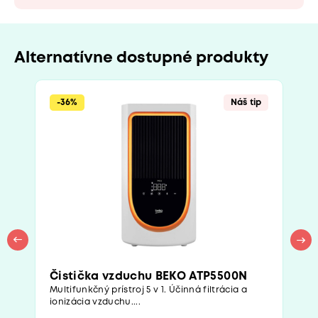
Alternatívne dostupné produkty
-36%
Náš tip
Čistička vzduchu BEKO ATP5500N
Multifunkčný prístroj 5 v 1. Účinná filtrácia a
ionizácia vzduchu....