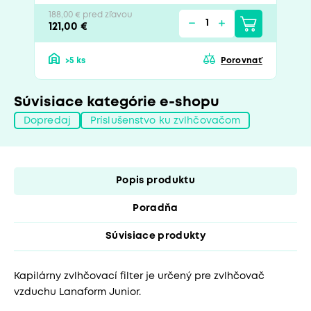
188,00 € pred zľavou
121,00 €
>5 ks
Porovnať
Súvisiace kategórie e-shopu
Dopredaj
Príslušenstvo ku zvlhčovačom
Popis produktu
Poradňa
Súvisiace produkty
Kapilárny zvlhčovací filter je určený pre zvlhčovač
vzduchu Lanaform Junior.