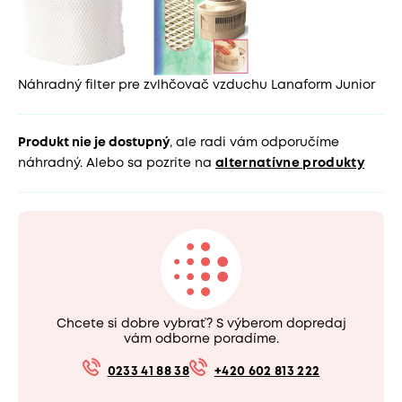
Náhradný filter pre zvlhčovač vzduchu Lanaform Junior
Produkt nie je dostupný
, ale radi vám odporučíme
náhradný. Alebo sa pozrite na
alternatívne produkty
Chcete si dobre vybrať? S výberom dopredaj
vám odborne poradíme.
0233 41 88 38
+420 602 813 222