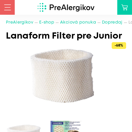
PreAlergikov
E-shop
Akciová ponuka
Dopredaj
L
Lanaform Filter pre Junior
-68%