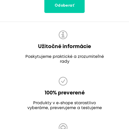
Odoberať
Užitočné informácie
Poskytujeme praktické a zrozumiteľné
rady
100% preverené
Produkty v e-shope starostlivo
vyberáme, preverujeme a testujeme