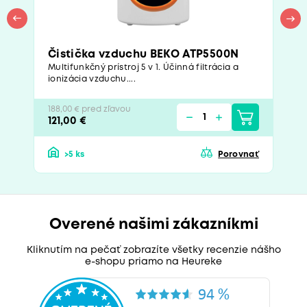
Čistička vzduchu BEKO ATP5500N
Multifunkčný prístroj 5 v 1. Účinná filtrácia a
ionizácia vzduchu....
188,00 € pred zľavou
121,00 €
>5 ks
Porovnať
Overené našimi zákazníkmi
Kliknutím na pečať zobrazíte všetky recenzie nášho
e-shopu priamo na Heureke