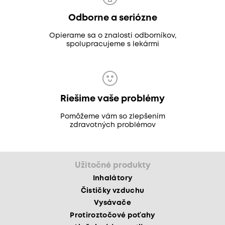
Odborne a seriózne
Opierame sa o znalosti odborníkov,
spolupracujeme s lekármi
Riešime vaše problémy
Pomôžeme vám so zlepšením
zdravotných problémov
Užitočné produkty
Inhalátory
Čističky vzduchu
Vysávače
Protiroztočové poťahy