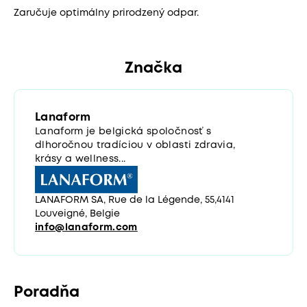
Zaručuje optimálny prirodzený odpar.
Značka
Lanaform
Lanaform je belgická spoločnosť s
dlhoročnou tradíciou v oblasti zdravia,
krásy a wellness...
LANAFORM SA, Rue de la Légende, 55,4141
Louveigné, Belgie
info@lanaform.com
Poradňa