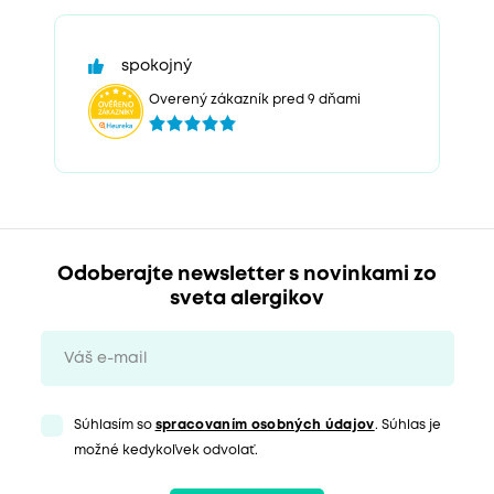
spokojný
Overený zákazník pred 9 dňami
Odoberajte newsletter s novinkami zo
sveta alergikov
Súhlasím so
spracovaním osobných údajov
. Súhlas je
možné kedykoľvek odvolať.