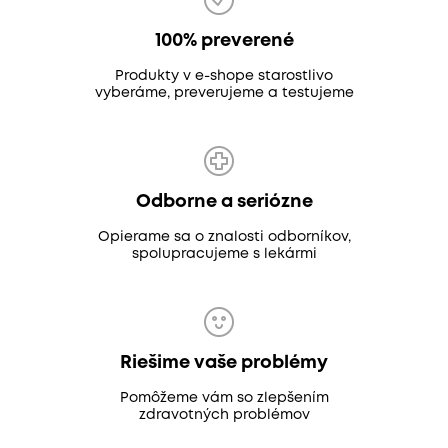
100% preverené
Produkty v e-shope starostlivo
vyberáme, preverujeme a testujeme
Odborne a seriózne
Opierame sa o znalosti odborníkov,
spolupracujeme s lekármi
Riešime vaše problémy
Pomôžeme vám so zlepšením
zdravotných problémov