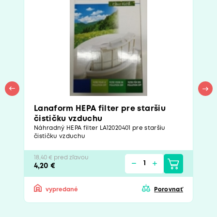
Lanaform HEPA filter pre staršiu
čističku vzduchu
Náhradný HEPA filter LA12020401 pre staršiu
čističku vzduchu
18,40 € pred zľavou
4,20 €
vypredané
Porovnať