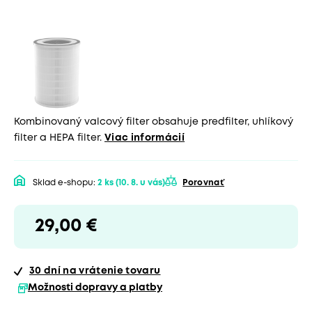
Kombinovaný valcový filter obsahuje predfilter, uhlíkový
filter a HEPA filter.
Viac informácií
Sklad e-shopu:
2 ks
(10. 8. u vás)
Porovnať
29,00 €
30 dní
na vrátenie tovaru
Možnosti dopravy a platby