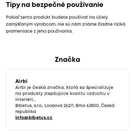
Tipy na bezpečné používanie
Pokiaľ tento produkt budete používať na účely
zamýšľaným výrobcom, nie sú nám známe žiadne riziká
prameniace z jeho používania.
Značka
Airbi
Airbi je česká značka, ktorá sa špecializuje
na produkty zlepšujúce kvalitu vzduchu v
interiéri...
Bibetus, s.r.o., Loosova 262/1, Brno 63800, Česká
republika
info@bibetus.cz