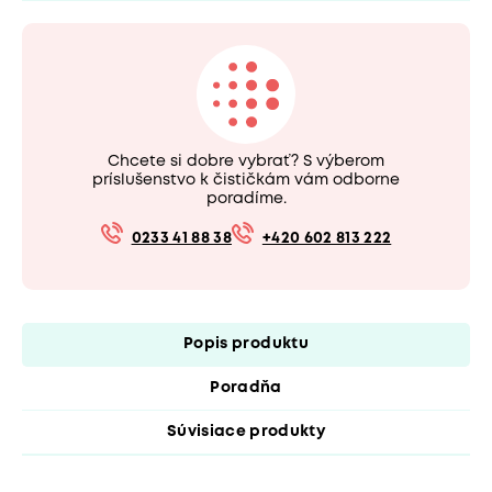
Chcete si dobre vybrať? S výberom
príslušenstvo k čističkám vám odborne
poradíme.
0233 41 88 38
+420 602 813 222
Popis produktu
Poradňa
Súvisiace produkty