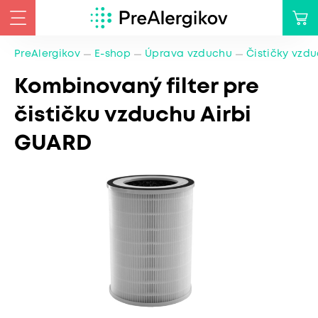
PreAlergikov
E-shop
Úprava vzduchu
Čističky vzd
Kombinovaný filter pre
čističku vzduchu Airbi
GUARD