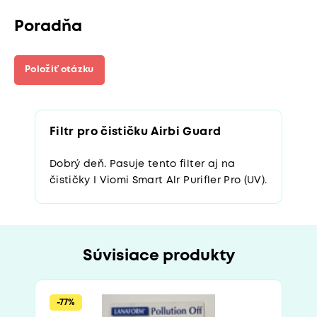
Poradňa
Položiť otázku
Filtr pro čističku Airbi Guard
Dobrý deň. Pasuje tento filter aj na
čističky I Viomi Smart Alr Purifler Pro (UV).
Súvisiace produkty
-77%