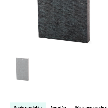
Popis produktu
Poradňa
Súvisiace produk