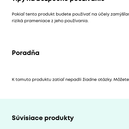
Pokiaľ tento produkt budete používať na účely zamýšľ
riziká prameniace z jeho používania.
Poradňa
K tomuto produktu zatiaľ nepadli žiadne otázky. Môžete b
Súvisiace produkty