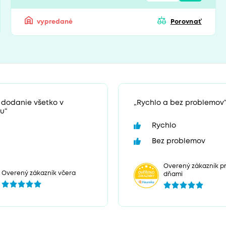
vypredané
Porovnať
 dodanie všetko v
„Rychlo a bez problemov
u“
Rychlo
Bez problemov
Overený zákazník pr
Overený zákazník včera
dňami