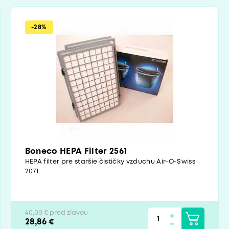
-28%
Boneco HEPA Filter 2561
HEPA filter pre staršie čističky vzduchu Air-O-Swiss
2071.
40,00 € pred zľavou
28,86 €