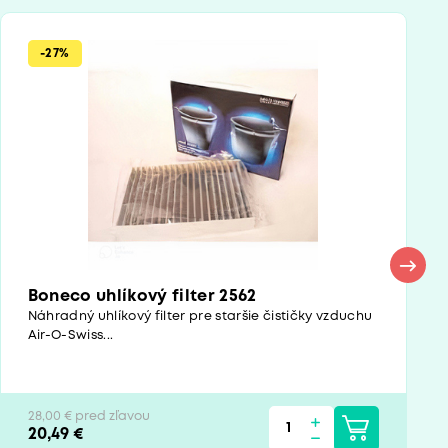
-27%
Boneco uhlíkový filter 2562
Náhradný uhlíkový filter pre staršie čističky vzduchu
Air-O-Swiss...
28,00 € pred zľavou
20,49 €