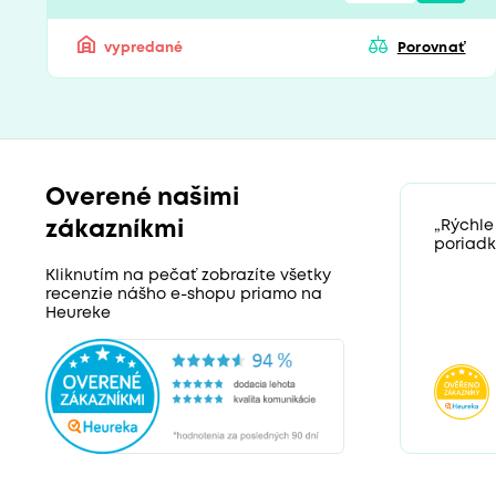
vypredané
Porovnať
Overené našimi
zákazníkmi
„Rýchle
poriadk
Kliknutím na pečať zobrazíte všetky
recenzie nášho e-shopu priamo na
Heureke