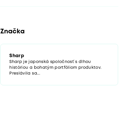
Značka
Sharp
Sharp je japonská spoločnosť s dlhou
históriou a bohatým portfóliom produktov.
Preslávila sa...