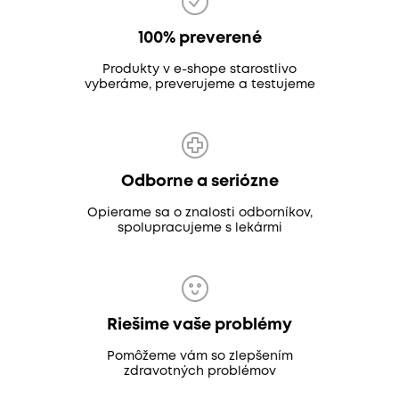
100% preverené
Produkty v e-shope starostlivo
vyberáme, preverujeme a testujeme
Odborne a seriózne
Opierame sa o znalosti odborníkov,
spolupracujeme s lekármi
Riešime vaše problémy
Pomôžeme vám so zlepšením
zdravotných problémov