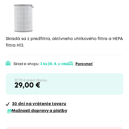
Skladá sa z predfiltra, aktívneho uhlíkového filtra a HEPA
filtra H13.
Sklad e-shopu:
3 ks
(10. 8. u vás)
Porovnať
52,70 € pred zľavou
29,00 €
30 dní
na vrátenie tovaru
Možnosti dopravy a platby