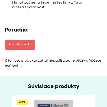
klimatizačnej a tepelnej techniky. Táto
čínska spoločnosť...
Poradňa
Položiť otázku
K tomuto produktu zatiaľ nepadli žiadne otázky. Môžete
byť prví. :-)
Súvisiace produkty
-77%