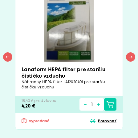
Lanaform HEPA filter pre staršiu
čističku vzduchu
Náhradný HEPA filter LA12020401 pre staršiu
čističku vzduchu
18,40 € pred zľavou
4,20 €
vypredané
Porovnať