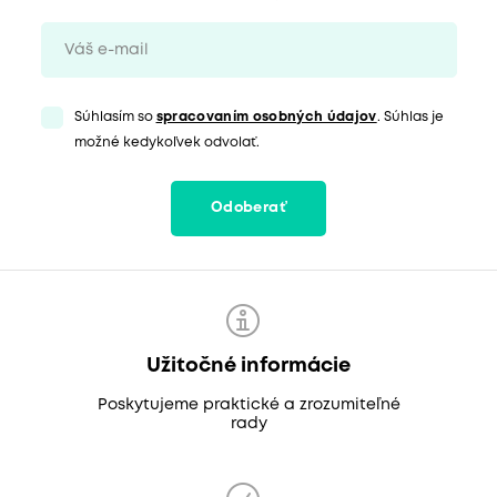
Súhlasím so
spracovaním osobných údajov
. Súhlas je
možné kedykoľvek odvolať.
Odoberať
Užitočné informácie
Poskytujeme praktické a zrozumiteľné
rady