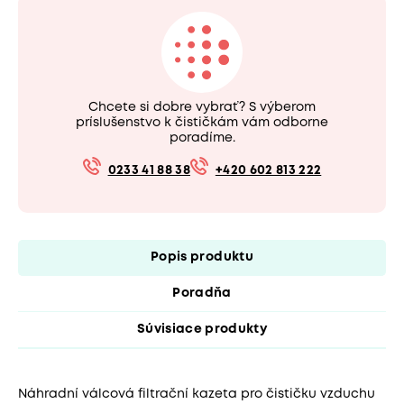
Chcete si dobre vybrať? S výberom
príslušenstvo k čističkám vám odborne
poradíme.
0233 41 88 38
+420 602 813 222
Popis produktu
Poradňa
Súvisiace produkty
Náhradní válcová filtrační kazeta pro čističku vzduchu