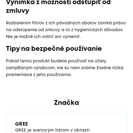
Výnimka z možnosti odstúpiť od
zmluvy
Rozbalením filtrov z ich pôvodných obalov zaniká právo
na odstúpenie od zmluvy, a to z hygienických dôvodov.
Nie je možné ich vrátiť ani vymeniť.
Tipy na bezpečné používanie
Pokiaľ tento produkt budete používať na účely
zamýšľaným výrobcom, nie sú nám známe žiadne riziká
prameniace z jeho používania.
Značka
GREE
GREE je svetovým lídrom v oblasti