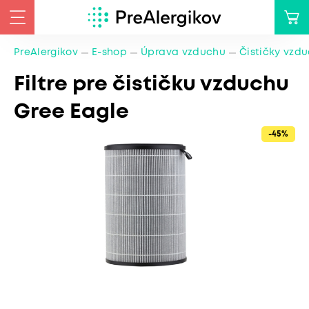
PreAlergikov
E-shop
Úprava vzduchu
Čističky vzd
Filtre pre čističku vzduchu
Gree Eagle
-45%