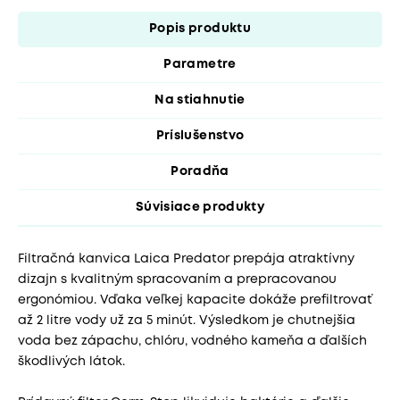
Popis produktu
Parametre
Na stiahnutie
Príslušenstvo
Poradňa
Súvisiace produkty
Filtračná kanvica Laica Predator prepája atraktívny
dizajn s kvalitným spracovaním a prepracovanou
ergonómiou. Vďaka veľkej kapacite dokáže prefiltrovať
až 2 litre vody už za 5 minút. Výsledkom je chutnejšia
voda bez zápachu, chlóru, vodného kameňa a ďalších
škodlivých látok.