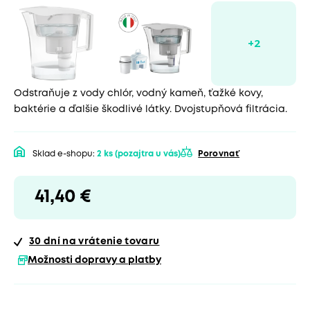
Odstraňuje z vody chlór, vodný kameň, ťažké kovy,
baktérie a ďalšie škodlivé látky. Dvojstupňová filtrácia.
Sklad e-shopu:
2 ks
(pozajtra u vás)
Porovnať
41,40 €
30 dní
na vrátenie tovaru
Možnosti dopravy a platby