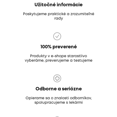
Užitočné informácie
Poskytujeme praktické a zrozumiteľné
rady
100% preverené
Produkty v e-shope starostlivo
vyberáme, preverujeme a testujeme
Odborne a seriózne
Opierame sa o znalosti odborníkov,
spolupracujeme s lekármi