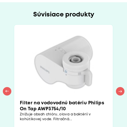
Súvisiace produkty
Filter na vodovodnú batériu Philips
On Tap AWP3754/10
Znižuje obsah chlóru, olova a baktérií v
kohútikovej vode. Filtračná...