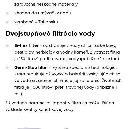
zdravotne neškodné materiály
vhodná do umývačky riadu
vyrobené v Taliansku
Dvojstupňová filtrácia vody
Bi-flux filter
– odstraňuje z vody chlór, ťažké kovy,
pesticídy, herbicídy a vodný kameň. Životnosť filtra
je 150 litrov* prefiltrovanej vody (približne 1 mesiac).
Germ-Stop filter
– využíva špeciálnu technológiu,
ktorá redukuje až 99,999 % baktérií vyskytujúcich sa
vo vode a zároveň eliminuje jej zakalenie. Životnosť
filtra je 1 000 litrov* prefiltrovanej vody (približne 1
rok).
* Uvedené parametre kapacity filtra sa môžu líšiť na
základe kvality kohútikovej vody.