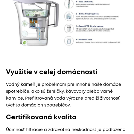
Využitie v celej domácnosti
Vodný kameň je problémom pre mnohé naše domáce
spotrebiče, ako sú žehličky, kávovary alebo varné
kanvice. Prefiltrovaná voda výrazne predĺži životnosť
týchto domácich spotrebičov.
Certifikovaná kvalita
Účinnosť filtrácie a zdravotná neškodnosť je podložená