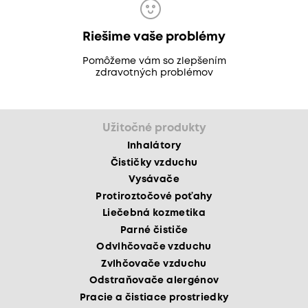
Riešime vaše problémy
Pomôžeme vám so zlepšením
zdravotných problémov
Užitočné produkty
Inhalátory
Čističky vzduchu
Vysávače
Protiroztočové poťahy
Liečebná kozmetika
Parné čističe
Odvlhčovače vzduchu
Zvlhčovače vzduchu
Odstraňovače alergénov
Pracie a čistiace prostriedky