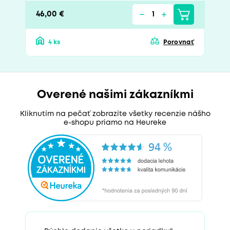
46,00 €
4 ks
Porovnať
Overené našimi zákazníkmi
Kliknutím na pečať zobrazíte všetky recenzie nášho
e-shopu priamo na Heureke