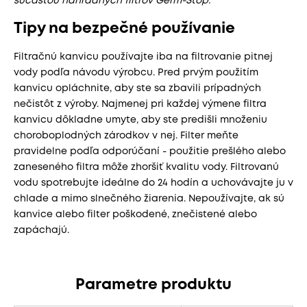
súčasťou náhradných filtrov Germ-Stop.
Tipy na bezpečné používanie
Filtračnú kanvicu používajte iba na filtrovanie pitnej
vody podľa návodu výrobcu. Pred prvým použitím
kanvicu opláchnite, aby ste sa zbavili prípadných
nečistôt z výroby. Najmenej pri každej výmene filtra
kanvicu dôkladne umyte, aby ste predišli množeniu
choroboplodných zárodkov v nej. Filter meňte
pravidelne podľa odporúčaní - použitie prešlého alebo
zaneseného filtra môže zhoršiť kvalitu vody. Filtrovanú
vodu spotrebujte ideálne do 24 hodín a uchovávajte ju v
chlade a mimo slnečného žiarenia. Nepoužívajte, ak sú
kanvice alebo filter poškodené, znečistené alebo
zapáchajú.
Parametre produktu