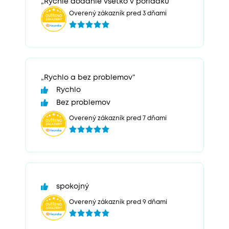
„Rýchle dodanie všetko v poriadku“
Overený zákazník pred 3 dňami
„Rychlo a bez problemov“
Rychlo
Bez problemov
Overený zákazník pred 7 dňami
spokojný
Overený zákazník pred 9 dňami