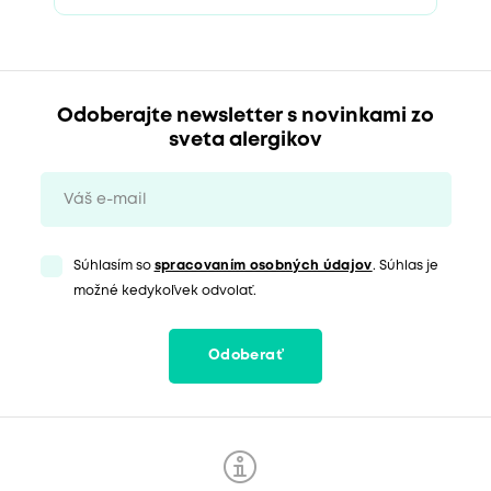
Odoberajte newsletter s novinkami zo
sveta alergikov
Súhlasím so
spracovaním osobných údajov
. Súhlas je
možné kedykoľvek odvolať.
Odoberať