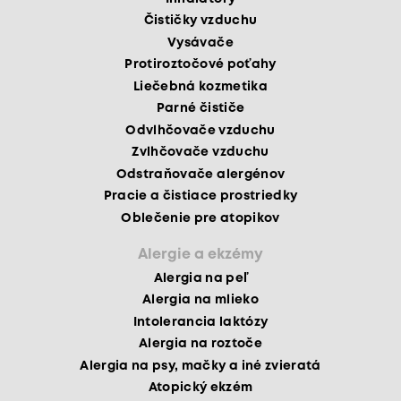
Čističky vzduchu
Vysávače
Protiroztočové poťahy
Liečebná kozmetika
Parné čističe
Odvlhčovače vzduchu
Zvlhčovače vzduchu
Odstraňovače alergénov
Pracie a čistiace prostriedky
Oblečenie pre atopikov
Alergie a ekzémy
Alergia na peľ
Alergia na mlieko
Intolerancia laktózy
Alergia na roztoče
Alergia na psy, mačky a iné zvieratá
Atopický ekzém