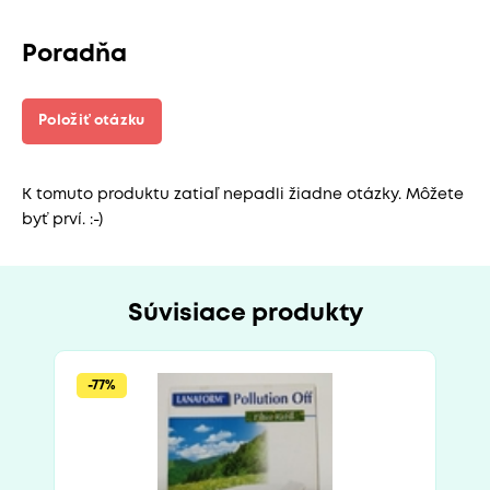
Poradňa
Položiť otázku
K tomuto produktu zatiaľ nepadli žiadne otázky. Môžete
byť prví. :-)
Súvisiace produkty
-77%