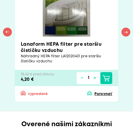
Lanaform HEPA filter pre staršiu
čističku vzduchu
Náhradný HEPA filter LA12020401 pre staršiu
čističku vzduchu
18,40 € pred zľavou
4,20 €
vypredané
Porovnať
Overené našimi zákazníkmi