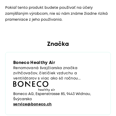
Pokiaľ tento produkt budete používať na účely
zamýšľaným výrobcom, nie sú nám známe žiadne riziká
prameniace z jeho používania.
Značka
Boneco Healthy Air
Renomovaná švajčiarska značka
zvlhčovačov, čističiek vzduchu a
ventilátorov s viac ako 60 ročnou...
Boneco AG, Espenstrasse 85, 9443 Widnau,
Švýcarsko
service@boneco.ch