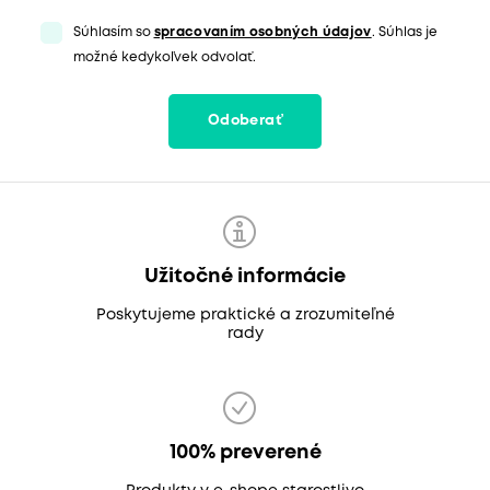
Súhlasím so
spracovaním osobných údajov
. Súhlas je
možné kedykoľvek odvolať.
Odoberať
Užitočné informácie
Poskytujeme praktické a zrozumiteľné
rady
100% preverené