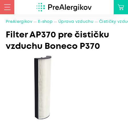
PreAlergikov
E-shop
Úprava vzduchu
Čističky vzd
Filter AP370 pre čističku
vzduchu Boneco P370