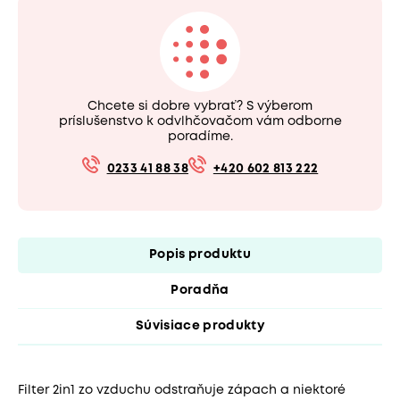
Chcete si dobre vybrať? S výberom
príslušenstvo k odvlhčovačom vám odborne
poradíme.
0233 41 88 38
+420 602 813 222
Popis produktu
Poradňa
Súvisiace produkty
Filter 2in1 zo vzduchu odstraňuje zápach a niektoré