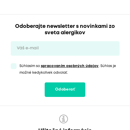
Odoberajte newsletter s novinkami zo
sveta alergikov
Súhlasím so
spracovaním osobných údajov
. Súhlas je
možné kedykoľvek odvolať.
Odoberať