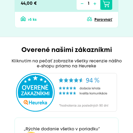
44,00 €
>5 ks
Porovnať
Overené našimi zákazníkmi
Kliknutím na pečať zobrazíte všetky recenzie nášho
e-shopu priamo na Heureke
„Rýchle dodanie všetko v poriadku“