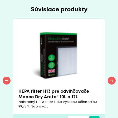
Súvisiace produkty
HEPA filter H13 pre odvlhčovače
Meaco Dry Arete® 10L a 12L
Náhradný HEPA filter H13 s vysokou účinnosťou
99,75 %. Súprava...