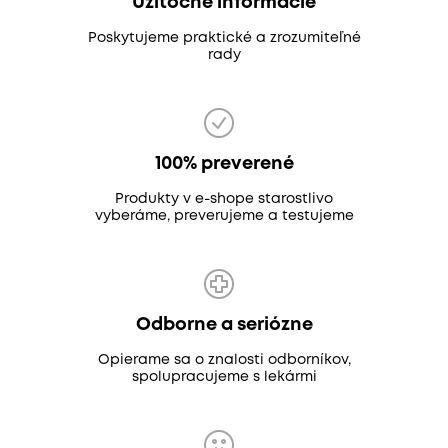
Užitočné informácie
Poskytujeme praktické a zrozumiteľné
rady
100% preverené
Produkty v e-shope starostlivo
vyberáme, preverujeme a testujeme
Odborne a seriózne
Opierame sa o znalosti odborníkov,
spolupracujeme s lekármi