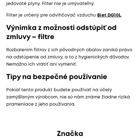
jedovaté plyny. Filter nie je umývateľný.
Filter je určený pre odvlhčovač vzduchu
Biet DG10L
.
Výnimka z možnosti odstúpiť od
zmluvy – filtre
Rozbalením filtrov z ich pôvodných obalov zaniká právo
na odstúpenie od zmluvy, a to z hygienických dôvodov.
Nemožno ich vrátiť ani vymeniť.
Tipy na bezpečné používanie
Pokiaľ tento produkt budete používať na účely
zamýšľaným výrobcom, nie sú nám známe žiadne riziká
prameniace z jeho používania.
Značka