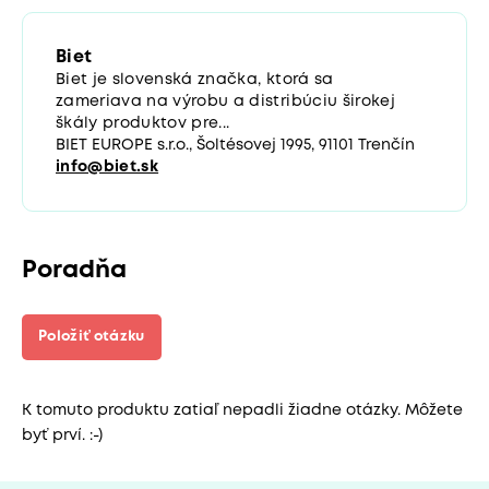
Biet
Biet je slovenská značka, ktorá sa
zameriava na výrobu a distribúciu širokej
škály produktov pre...
BIET EUROPE s.r.o., Šoltésovej 1995, 91101 Trenčín
info@biet.sk
Poradňa
Položiť otázku
K tomuto produktu zatiaľ nepadli žiadne otázky. Môžete
byť prví. :-)