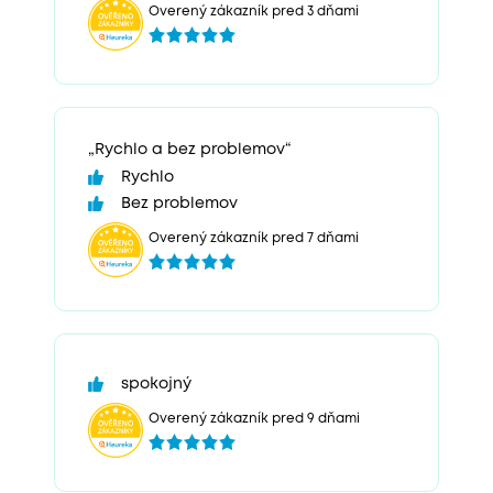
Overený zákazník pred 3 dňami
„Rychlo a bez problemov“
Rychlo
Bez problemov
Overený zákazník pred 7 dňami
spokojný
Overený zákazník pred 9 dňami