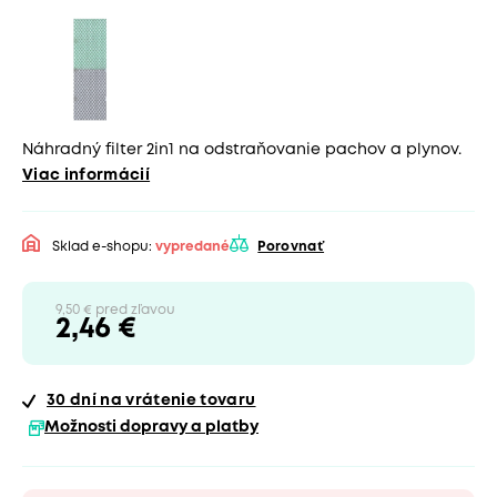
Náhradný filter 2in1 na odstraňovanie pachov a plynov.
Viac informácií
Sklad e-shopu:
vypredané
Porovnať
9,50 € pred zľavou
2,46 €
30 dní
na vrátenie tovaru
Možnosti dopravy a platby