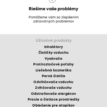
Riešime vaše problémy
Pomôžeme vám so zlepšením
zdravotných problémov
Užitočné produkty
Inhalátory
Čističky vzduchu
Vysávače
Protiroztočové poťahy
Liečebná kozmetika
Parné čističe
Odvlhčovače vzduchu
Zvlhčovače vzduchu
Odstraňovače alergénov
Pracie a čistiace prostriedky
Oblečenie pre atopikov