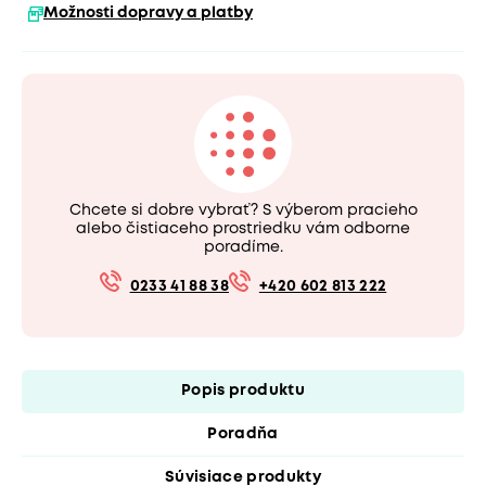
Možnosti dopravy a platby
Chcete si dobre vybrať? S výberom pracieho
alebo čistiaceho prostriedku vám odborne
poradíme.
0233 41 88 38
+420 602 813 222
Popis produktu
Poradňa
Súvisiace produkty