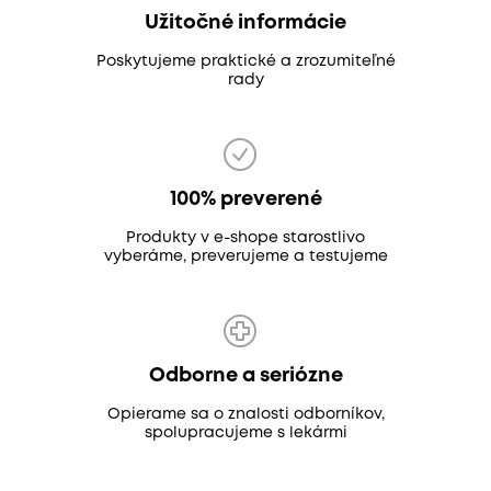
Užitočné informácie
Poskytujeme praktické a zrozumiteľné
rady
100% preverené
Produkty v e-shope starostlivo
vyberáme, preverujeme a testujeme
Odborne a seriózne
Opierame sa o znalosti odborníkov,
spolupracujeme s lekármi