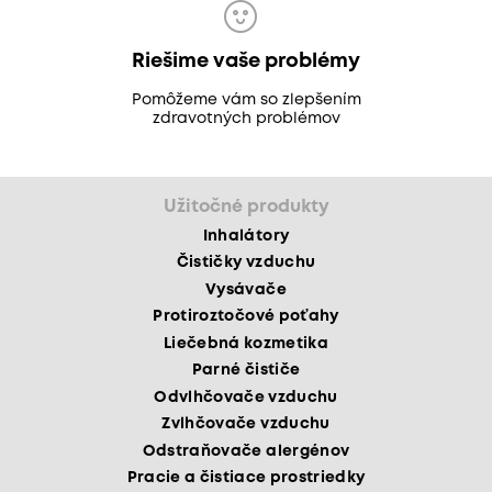
Riešime vaše problémy
Pomôžeme vám so zlepšením
zdravotných problémov
Užitočné produkty
Inhalátory
Čističky vzduchu
Vysávače
Protiroztočové poťahy
Liečebná kozmetika
Parné čističe
Odvlhčovače vzduchu
Zvlhčovače vzduchu
Odstraňovače alergénov
Pracie a čistiace prostriedky