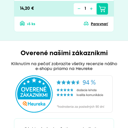
14,20 €
>5 ks
Porovnať
Overené našimi zákazníkmi
Kliknutím na pečať zobrazíte všetky recenzie nášho
e-shopu priamo na Heureke