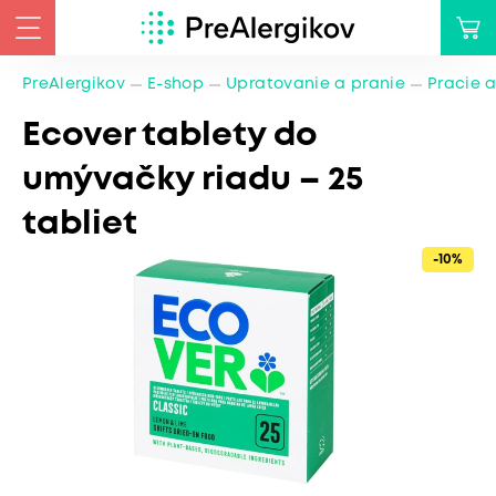
PreAlergikov
E-shop
Upratovanie a pranie
Pracie a
Ecover tablety do
umývačky riadu – 25
tabliet
-10%