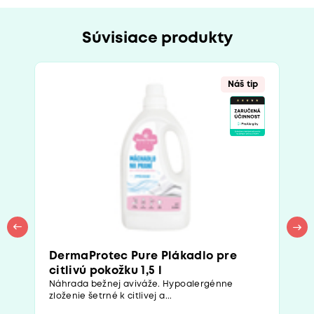
Súvisiace produkty
Náš tip
DermaProtec Pure Plákadlo pre
citlivú pokožku 1,5 l
Náhrada bežnej aviváže. Hypoalergénne
zloženie šetrné k citlivej a...