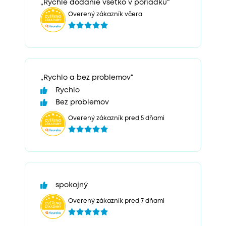
„Rýchle dodanie všetko v poriadku“
Overený zákazník včera
„Rychlo a bez problemov“
Rychlo
Bez problemov
Overený zákazník pred 5 dňami
spokojný
Overený zákazník pred 7 dňami