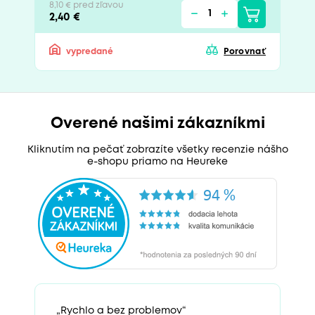
8,10 € pred zľavou
2,40 €
vypredané
Porovnať
Overené našimi zákazníkmi
Kliknutím na pečať zobrazíte všetky recenzie nášho
e-shopu priamo na Heureke
„Rychlo a bez problemov“