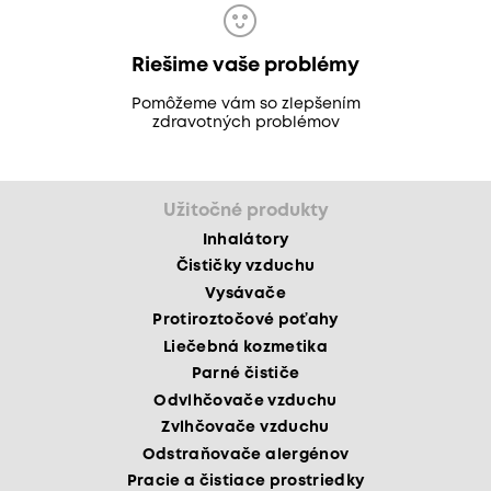
Riešime vaše problémy
Pomôžeme vám so zlepšením
zdravotných problémov
Užitočné produkty
Inhalátory
Čističky vzduchu
Vysávače
Protiroztočové poťahy
Liečebná kozmetika
Parné čističe
Odvlhčovače vzduchu
Zvlhčovače vzduchu
Odstraňovače alergénov
Pracie a čistiace prostriedky