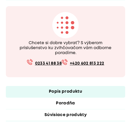
Chcete si dobre vybrať? S výberom
príslušenstvo ku zvlhčovačom vám odborne
poradíme.
0233 41 88 38
+420 602 813 222
Popis produktu
Poradňa
Súvisiace produkty