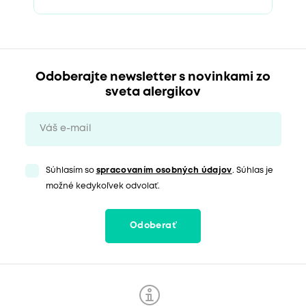
Odoberajte newsletter s novinkami zo
sveta alergikov
Súhlasím so
spracovaním osobných údajov
. Súhlas je
možné kedykoľvek odvolať.
Odoberať