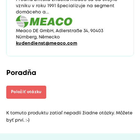
vzniku v roku 1991 špecializuje na segment
domáceho a...
Meaco DE GmbH, Adlerstraße 34, 90403
Nürnberg, Německo
kudendienst@meaco.com
Poradňa
Položiť otázku
K tomuto produktu zatiaľ nepadli žiadne otázky. Môžete
byť prví. :-)