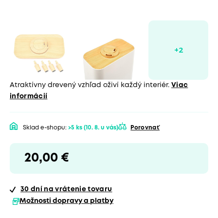
Atraktívny drevený vzhľad oživí každý interiér.
Viac
informácií
Sklad e-shopu:
>5 ks
(10. 8. u vás)
Porovnať
20,00 €
30 dní
na vrátenie tovaru
Možnosti dopravy a platby