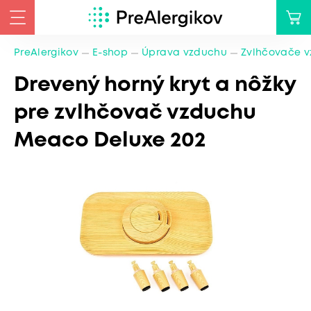
PreAlergikov
E-shop
Úprava vzduchu
Zvlhčovače 
Drevený horný kryt a nôžky
pre zvlhčovač vzduchu
Meaco Deluxe 202