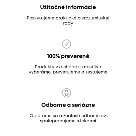
Užitočné informácie
Poskytujeme praktické a zrozumiteľné
rady
100% preverené
Produkty v e-shope starostlivo
vyberáme, preverujeme a testujeme
Odborne a seriózne
Opierame sa o znalosti odborníkov,
spolupracujeme s lekármi