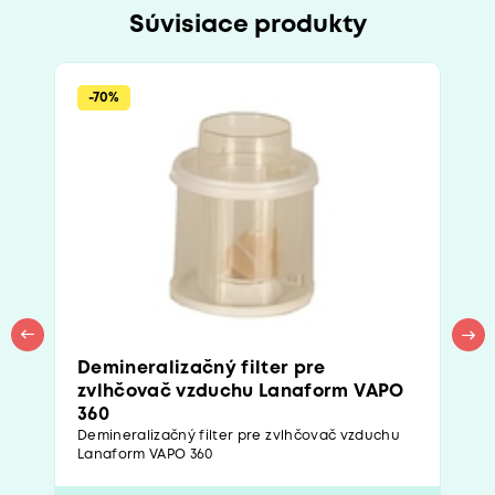
Súvisiace produkty
-70%
Demineralizačný filter pre
zvlhčovač vzduchu Lanaform VAPO
360
Demineralizačný filter pre zvlhčovač vzduchu
Lanaform VAPO 360