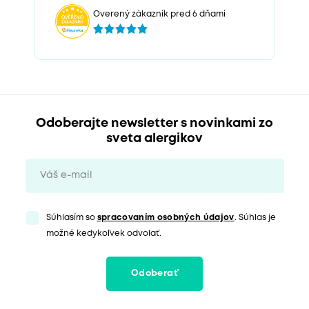
Overený zákazník pred 6 dňami
Odoberajte newsletter s novinkami zo
sveta alergikov
Súhlasím so
spracovaním osobných údajov
. Súhlas je
možné kedykoľvek odvolať.
Odoberať