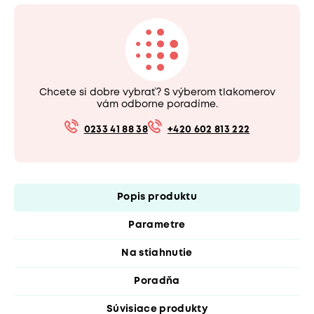
Chcete si dobre vybrať? S výberom tlakomerov
vám odborne poradíme.
0233 41 88 38
+420 602 813 222
Popis produktu
Parametre
Na stiahnutie
Poradňa
Súvisiace produkty