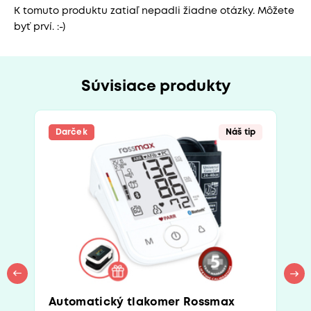
K tomuto produktu zatiaľ nepadli žiadne otázky. Môžete
byť prví. :-)
Súvisiace produkty
Darček
Náš tip
Automatický tlakomer Rossmax