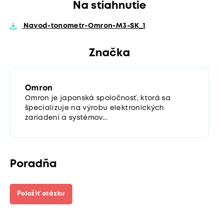
Na stiahnutie
Navod-tonometr-Omron-M3-SK_1
Značka
Omron
Omron je japonská spoločnosť, ktorá sa
špecializuje na výrobu elektronických
zariadení a systémov...
Poradňa
Položiť otázku