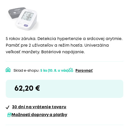
5 rokov záruka. Detekcia hypertenzie a srdcovej arytmie.
Pamäť pre 2 užívateľov a režim hosťa. Univerzálna
veľkosť manžety. Batériové napájanie.
Sklad e-shopu:
5 ks
(10. 8. u vás)
Porovnať
62,20 €
30 dní
na vrátenie tovaru
Možnosti dopravy a platby