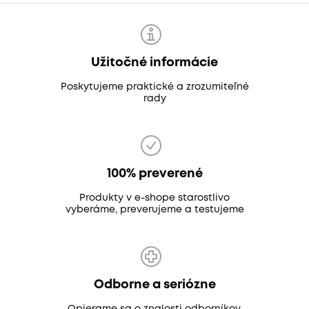
Užitočné informácie
Poskytujeme praktické a zrozumiteľné
rady
100% preverené
Produkty v e-shope starostlivo
vyberáme, preverujeme a testujeme
Odborne a seriózne