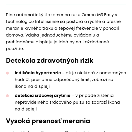
Plne automatický tlakomer na ruku Omron M3 Easy s
technológiou Intellisense sa postará o rýchle a presné
meranie krvného tlaku a tepovej frekvencie v pohodlí
domova. Vďaka jednoduchému ovládaniu a
prehľadnému displeju je ideálny na každodenné
použitie.
Detekcia zdravotných rizík
indikácia hypertenzie
– ak je niektorá z nameraných
hodnôt presiahne odporúčaný limit, zobrazí sa
ikona na displeji
detekcia srdcovej arytmie
– v prípade zistenia
nepravidelného srdcového pulzu sa zobrazí ikona
na displeji
Vysoká presnosť merania