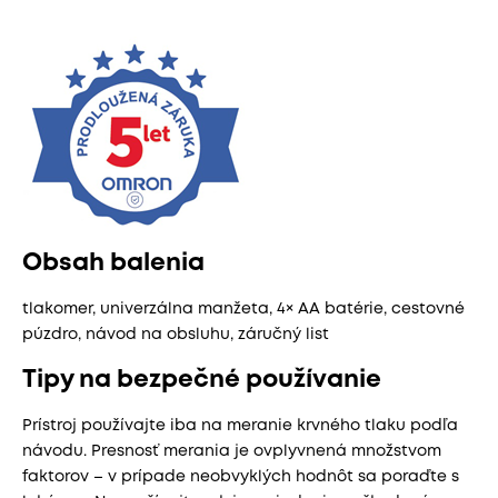
Obsah balenia
tlakomer, univerzálna manžeta, 4× AA batérie, cestovné
púzdro, návod na obsluhu, záručný list
Tipy na bezpečné používanie
Prístroj používajte iba na meranie krvného tlaku podľa
návodu. Presnosť merania je ovplyvnená množstvom
faktorov – v prípade neobvyklých hodnôt sa poraďte s