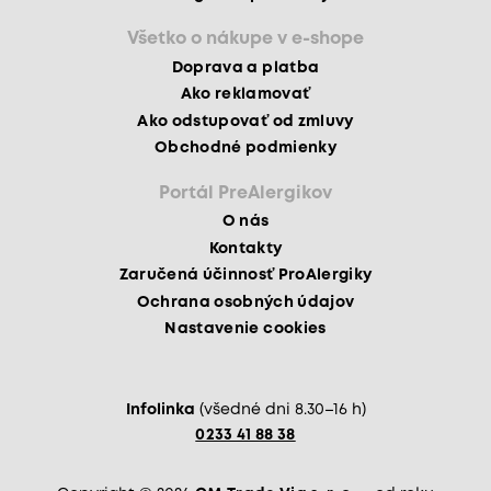
Všetko o nákupe v e-shope
Doprava a platba
Ako reklamovať
Ako odstupovať od zmluvy
Obchodné podmienky
Portál PreAlergikov
O nás
Kontakty
Zaručená účinnosť ProAlergiky
Ochrana osobných údajov
Nastavenie cookies
Infolinka
(všedné dni 8.30–16 h)
0233 41 88 38