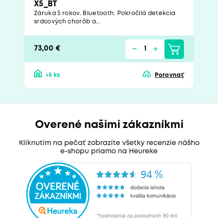
X5_BT
Záruka 5 rokov. Bluetooth. Pokročilá detekcia
srdcových chorôb a...
73,00 €
>5 ks
Porovnať
Overené našimi zákazníkmi
Kliknutím na pečať zobrazíte všetky recenzie nášho
e-shopu priamo na Heureke