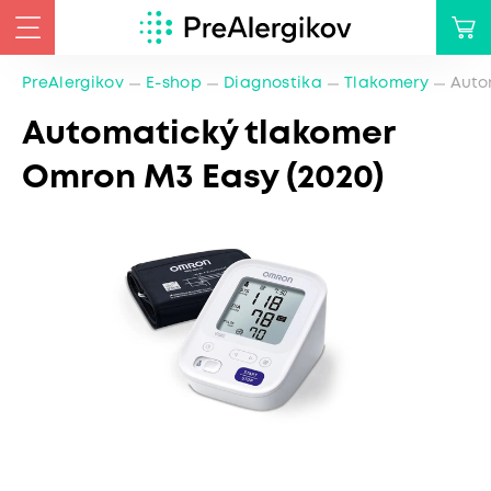
PreAlergikov
E-shop
Diagnostika
Tlakomery
Auto
Automatický tlakomer
Omron M3 Easy (2020)