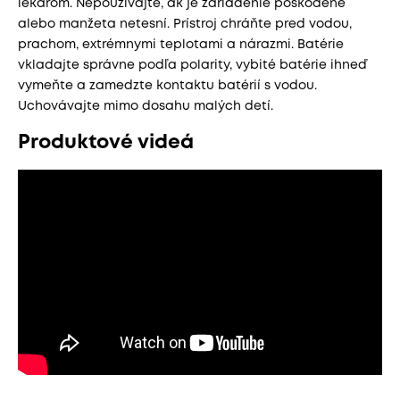
lekárom. Nepoužívajte, ak je zariadenie poškodené
alebo manžeta netesní. Prístroj chráňte pred vodou,
prachom, extrémnymi teplotami a nárazmi. Batérie
vkladajte správne podľa polarity, vybité batérie ihneď
vymeňte a zamedzte kontaktu batérií s vodou.
Uchovávajte mimo dosahu malých detí.
Produktové videá